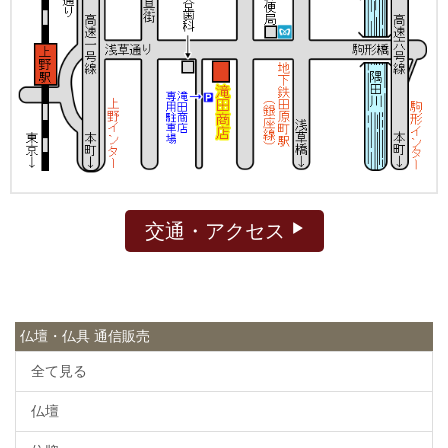
交通・アクセス
仏壇・仏具 通信販売
全て見る
仏壇