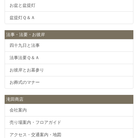
お盆と盆提灯
盆提灯Ｑ＆Ａ
法事・法要・お彼岸
四十九日と法事
法事法要Ｑ＆Ａ
お彼岸とお墓参り
お葬式のマナー
滝田商店
会社案内
売り場案内・フロアガイド
アクセス・交通案内・地図