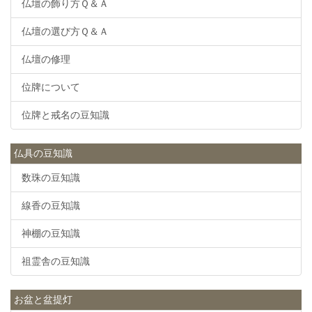
仏壇の飾り方Ｑ＆Ａ
仏壇の選び方Ｑ＆Ａ
仏壇の修理
位牌について
位牌と戒名の豆知識
仏具の豆知識
数珠の豆知識
線香の豆知識
神棚の豆知識
祖霊舎の豆知識
お盆と盆提灯