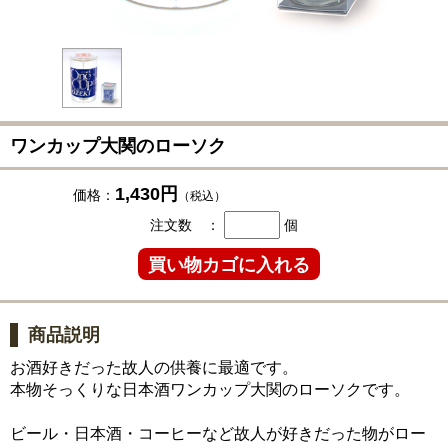
ワンカップ大関のローソク
1,430円
価格：
（税込）
注文数 ：
個
商品説明
お酒好きだった故人の供養に最適です。
本物そっくりな日本酒ワンカップ大関のローソクです。
ビール・日本酒・コーヒーなど故人が好きだった物がロー