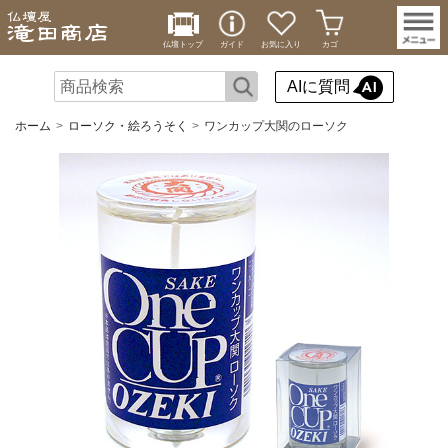
仏壇トップ
ガイド
お気に入り
カゴ
AIに質問
ホーム
ローソク・絵ろうそく
ワンカップ大関のローソク