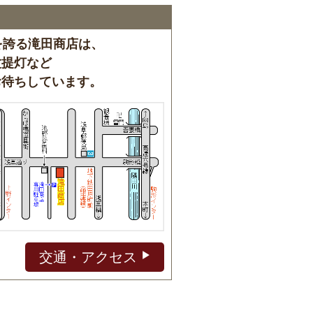
を誇る滝田商店は、
盆提灯など
お待ちしています。
交通・アクセス