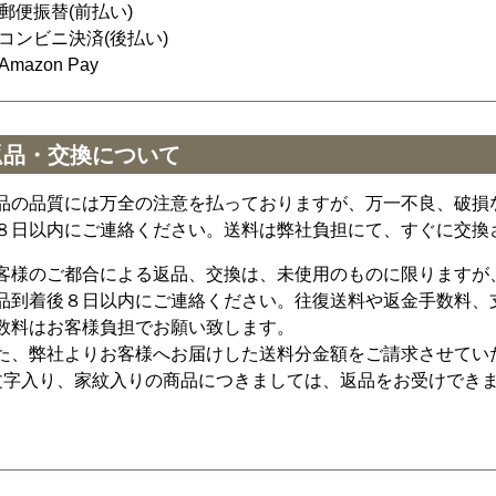
郵便振替(前払い)
コンビニ決済(後払い)
Amazon Pay
返品・交換について
品の品質には万全の注意を払っておりますが、万一不良、破損
８日以内にご連絡ください。送料は弊社負担にて、すぐに交換
客様のご都合による返品、交換は、未使用のものに限りますが
品到着後８日以内にご連絡ください。往復送料や返金手数料、
数料はお客様負担でお願い致します。
た、弊社よりお客様へお届けした送料分金額をご請求させてい
文字入り、家紋入りの商品につきましては、返品をお受けでき