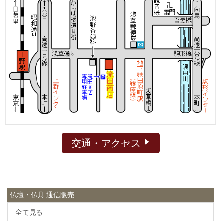
交通・アクセス
仏壇・仏具 通信販売
全て見る