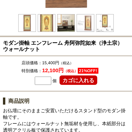
モダン掛軸 エンフレーム 舟阿弥陀如来（浄土宗）
ウォールナット
店頭価格：
15,400円
（税込）
12,100円
特別価格：
21%OFF!
（税込）
個
商品説明
お仏壇にそのままご安置いただけるスタンド型のモダン掛
軸です。
フレームにはウォールナット無垢材を使用し、本紙部分は
透明アクリル板で保護されています。