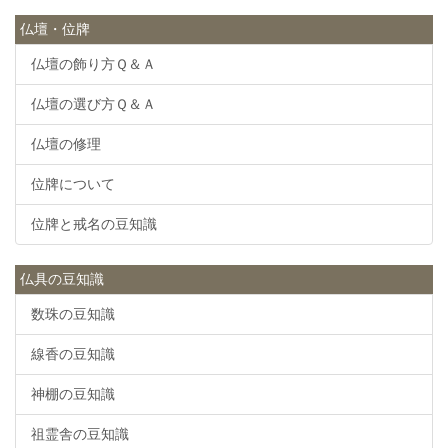
仏壇・位牌
仏壇の飾り方Ｑ＆Ａ
仏壇の選び方Ｑ＆Ａ
仏壇の修理
位牌について
位牌と戒名の豆知識
仏具の豆知識
数珠の豆知識
線香の豆知識
神棚の豆知識
祖霊舎の豆知識