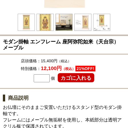
モダン掛軸 エンフレーム 座阿弥陀如来（天台宗）
メープル
店頭価格：
15,400円
（税込）
12,100円
特別価格：
21%OFF!
（税込）
個
商品説明
お仏壇にそのままご安置いただけるスタンド型のモダン掛
軸です。
フレームにはメープル無垢材を使用し、本紙部分は透明ア
クリル板で保護されています。