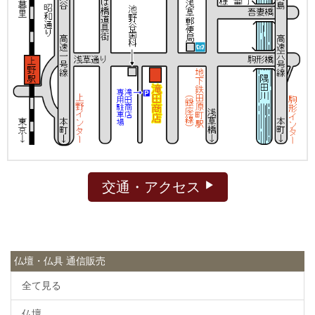
交通・アクセス
仏壇・仏具 通信販売
全て見る
仏壇