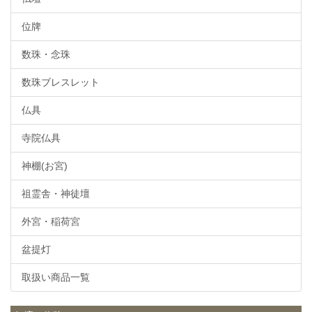
位牌
数珠・念珠
数珠ブレスレット
仏具
寺院仏具
神棚(お宮)
祖霊舎・神徒壇
外宮・稲荷宮
盆提灯
取扱い商品一覧