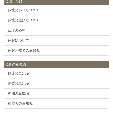
仏壇・位牌
仏壇の飾り方Ｑ＆Ａ
仏壇の選び方Ｑ＆Ａ
仏壇の修理
位牌について
位牌と戒名の豆知識
仏具の豆知識
数珠の豆知識
線香の豆知識
神棚の豆知識
祖霊舎の豆知識