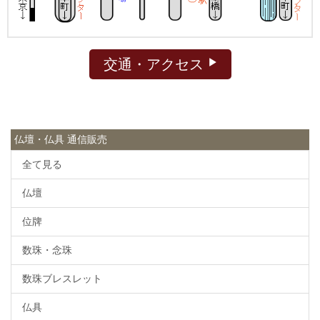
交通・アクセス
仏壇・仏具 通信販売
全て見る
仏壇
位牌
数珠・念珠
数珠ブレスレット
仏具