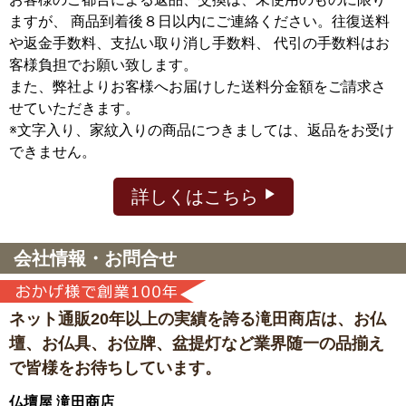
ますが、
商品到着後８日以内にご連絡ください。往復送料
や返金手数料、支払い取り消し手数料、 代引の手数料はお
客様負担でお願い致します。
また、弊社よりお客様へお届けした送料分金額をご請求さ
せていただきます。
※文字入り、家紋入りの商品につきましては、返品をお受け
できません。
詳しくはこちら
会社情報・お問合せ
ネット通販20年以上の実績を誇る滝田商店は、
お仏
壇、お仏具、お位牌、盆提灯など
業界随一の品揃え
で皆様をお待ちしています。
仏壇屋 滝田商店