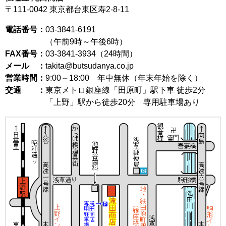
〒111-0042
東京都台東区寿2-8-11
電話番号：
03-3841-6191
（午前9時～午後6時）
FAX番号：
03-3841-3934（24時間）
メール ：
takita@butsudanya.co.jp
営業時間：
9:00～18:00
年中無休（年末年始を除く）
交通 ：
東京メトロ銀座線「田原町」駅下車 徒歩2分
「上野」駅から徒歩20分 専用駐車場あり