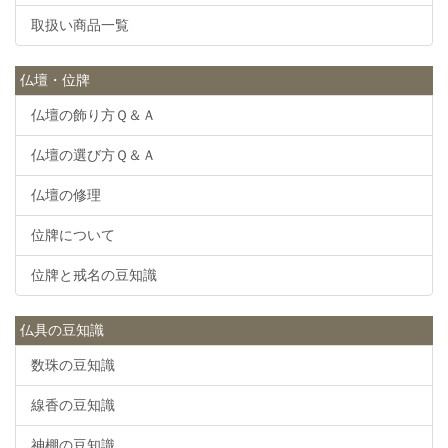
取扱い商品一覧
仏壇・位牌
仏壇の飾り方Ｑ＆Ａ
仏壇の選び方Ｑ＆Ａ
仏壇の修理
位牌について
位牌と戒名の豆知識
仏具の豆知識
数珠の豆知識
線香の豆知識
神棚の豆知識