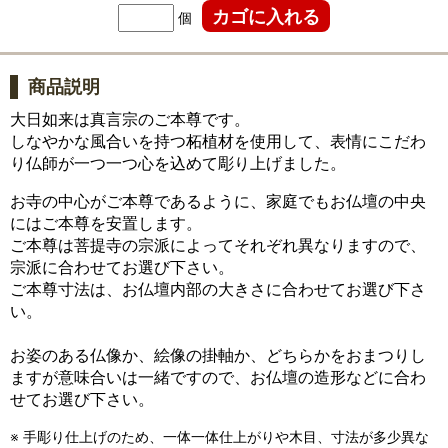
個
商品説明
大日如来は真言宗のご本尊です。
しなやかな風合いを持つ柘植材を使用して、表情にこだわ
り仏師が一つ一つ心を込めて彫り上げました。
お寺の中心がご本尊であるように、家庭でもお仏壇の中央
にはご本尊を安置します。
ご本尊は菩提寺の宗派によってそれぞれ異なりますので、
宗派に合わせてお選び下さい。
ご本尊寸法は、お仏壇内部の大きさに合わせてお選び下さ
い。
お姿のある仏像か、絵像の掛軸か、どちらかをおまつりし
ますが意味合いは一緒ですので、お仏壇の造形などに合わ
せてお選び下さい。
※ 手彫り仕上げのため、一体一体仕上がりや木目、寸法が多少異な