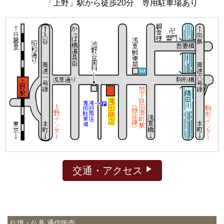
「上野」駅から徒歩20分 専用駐車場あり
交通・アクセス
仏壇・仏具 通信販売