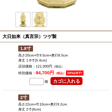
大日如来（真言宗）ツゲ製
1.8寸
高さ20cm×巾9.5cm×奥行8.5cm
身丈 1.8寸(5.4cm)
店頭価格：
121,000円
（税込）
84,700円
特別価格：
30%OFF!
（税込）
個
2寸
高さ22cm×巾10cm×奥行9.2cm
身丈 2寸(6cm)