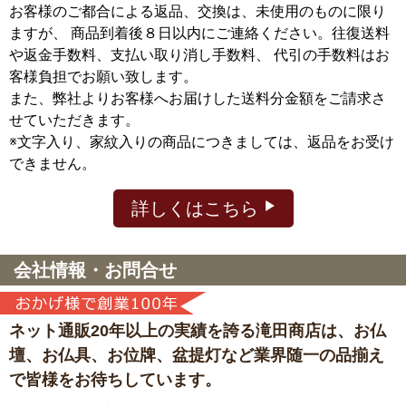
お客様のご都合による返品、交換は、未使用のものに限り
ますが、
商品到着後８日以内にご連絡ください。往復送料
や返金手数料、支払い取り消し手数料、 代引の手数料はお
客様負担でお願い致します。
また、弊社よりお客様へお届けした送料分金額をご請求さ
せていただきます。
※文字入り、家紋入りの商品につきましては、返品をお受け
できません。
詳しくはこちら
会社情報・お問合せ
ネット通販20年以上の実績を誇る滝田商店は、
お仏
壇、お仏具、お位牌、盆提灯など
業界随一の品揃え
で皆様をお待ちしています。