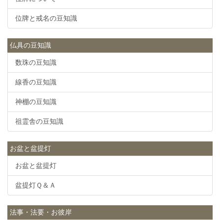
位牌と戒名の豆知識
仏具の豆知識
数珠の豆知識
線香の豆知識
神棚の豆知識
祖霊舎の豆知識
お盆と盆提灯
お盆と盆提灯
盆提灯Ｑ＆Ａ
法事・法要・お彼岸