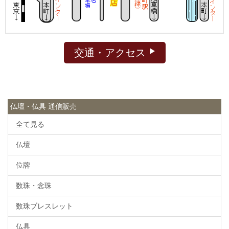
交通・アクセス
仏壇・仏具 通信販売
全て見る
仏壇
位牌
数珠・念珠
数珠ブレスレット
仏具