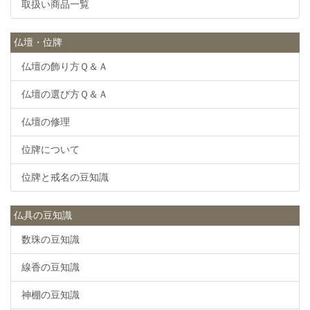
取扱い商品一覧
仏壇・位牌
仏壇の飾り方Ｑ＆Ａ
仏壇の選び方Ｑ＆Ａ
仏壇の修理
位牌について
位牌と戒名の豆知識
仏具の豆知識
数珠の豆知識
線香の豆知識
神棚の豆知識