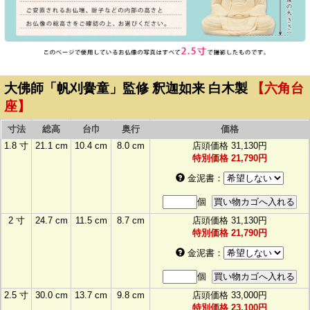
大佛師「帆刈黌童」監修 釈迦如来 白木製
【六角台
座】
寸法
総高
台巾
奥行
価格
1.8 寸
21.1 cm
10.4 cm
8.0 cm
店頭価格
31,130円
特別価格
21,790円
金泥書
：
個
2 寸
24.7 cm
11.5 cm
8.7 cm
店頭価格
31,130円
特別価格
21,790円
金泥書
：
個
2.5 寸
30.0 cm
13.7 cm
9.8 cm
店頭価格
33,000円
特別価格
23,100円