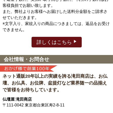
客様負担でお願い致します。
また、弊社よりお客様へお届けした送料分金額をご請求さ
せていただきます。
※文字入り、家紋入りの商品につきましては、返品をお受け
できません。
詳しくはこちら
会社情報・お問合せ
ネット通販20年以上の実績を誇る滝田商店は、
お仏
壇、お仏具、お位牌、盆提灯など
業界随一の品揃え
で皆様をお待ちしています。
仏壇屋 滝田商店
〒111-0042
東京都台東区寿2-8-11