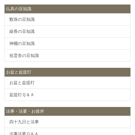
仏具の豆知識
数珠の豆知識
線香の豆知識
神棚の豆知識
祖霊舎の豆知識
お盆と盆提灯
お盆と盆提灯
盆提灯Ｑ＆Ａ
法事・法要・お彼岸
四十九日と法事
法事法要Ｑ＆Ａ