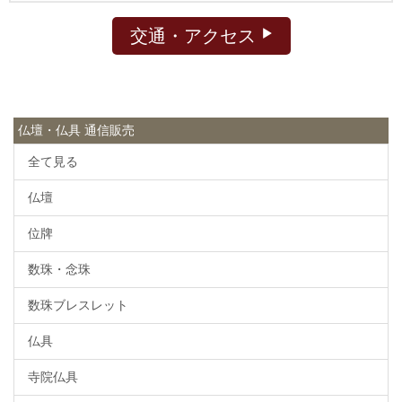
交通・アクセス
仏壇・仏具 通信販売
全て見る
仏壇
位牌
数珠・念珠
数珠ブレスレット
仏具
寺院仏具