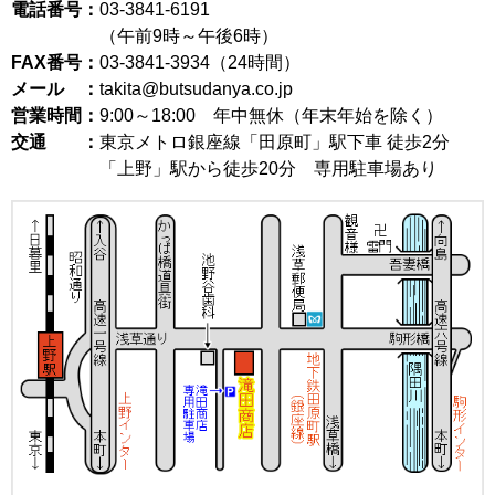
電話番号：
03-3841-6191
（午前9時～午後6時）
FAX番号：
03-3841-3934（24時間）
メール ：
takita@butsudanya.co.jp
営業時間：
9:00～18:00
年中無休（年末年始を除く）
交通 ：
東京メトロ銀座線「田原町」駅下車 徒歩2分
「上野」駅から徒歩20分 専用駐車場あり