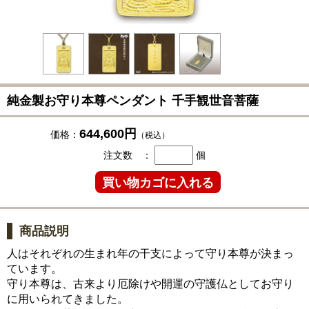
純金製お守り本尊ペンダント 千手観世音菩薩
644,600円
価格：
（税込）
注文数 ：
個
商品説明
人はそれぞれの生まれ年の干支によって守り本尊が決まっ
ています。
守り本尊は、古来より厄除けや開運の守護仏としてお守り
に用いられてきました。