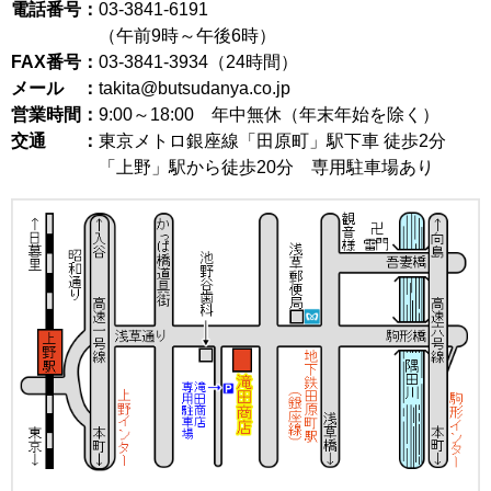
電話番号：
03-3841-6191
（午前9時～午後6時）
FAX番号：
03-3841-3934（24時間）
メール ：
takita@butsudanya.co.jp
営業時間：
9:00～18:00
年中無休（年末年始を除く）
交通 ：
東京メトロ銀座線「田原町」駅下車 徒歩2分
「上野」駅から徒歩20分 専用駐車場あり