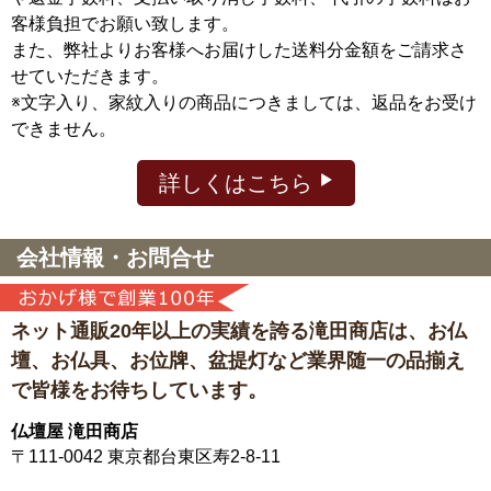
客様負担でお願い致します。
また、弊社よりお客様へお届けした送料分金額をご請求さ
せていただきます。
※文字入り、家紋入りの商品につきましては、返品をお受け
できません。
詳しくはこちら
会社情報・お問合せ
ネット通販20年以上の実績を誇る滝田商店は、
お仏
壇、お仏具、お位牌、盆提灯など
業界随一の品揃え
で皆様をお待ちしています。
仏壇屋 滝田商店
〒111-0042
東京都台東区寿2-8-11