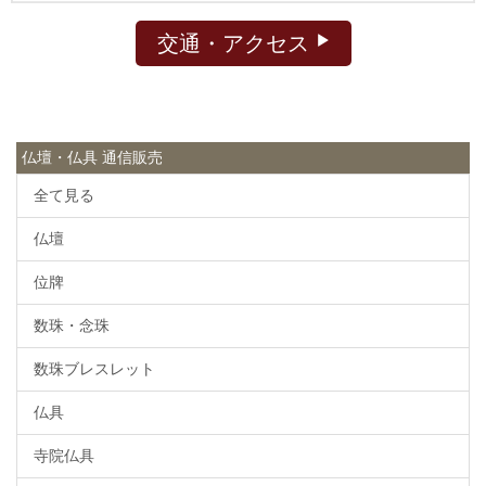
交通・アクセス
仏壇・仏具 通信販売
全て見る
仏壇
位牌
数珠・念珠
数珠ブレスレット
仏具
寺院仏具