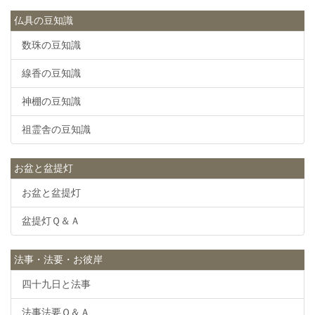
仏具の豆知識
数珠の豆知識
線香の豆知識
神棚の豆知識
祖霊舎の豆知識
お盆と盆提灯
お盆と盆提灯
盆提灯Ｑ＆Ａ
法事・法要・お彼岸
四十九日と法事
法事法要Ｑ＆Ａ