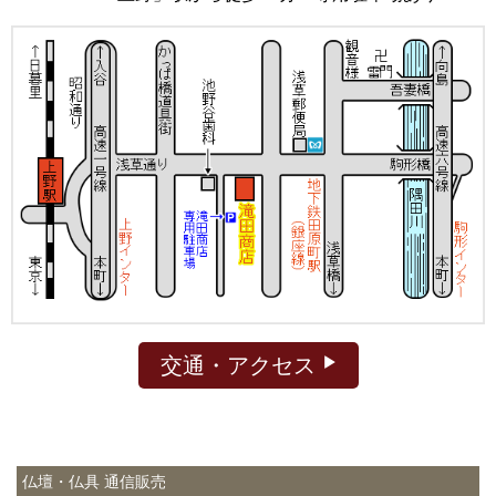
交通・アクセス
仏壇・仏具 通信販売