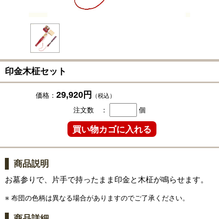
印金木柾セット
29,920円
価格：
（税込）
注文数 ：
個
商品説明
お墓参りで、片手で持ったまま印金と木柾が鳴らせます。
※ 布団の色柄は異なる場合がありますのでご了承ください。
商品詳細