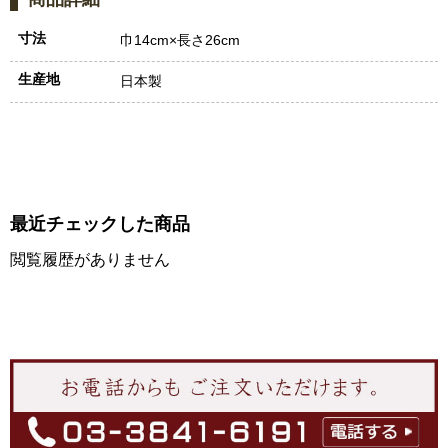
寸法
巾14cm×長さ26cm
生産地
日本製
最近チェックした商品
閲覧履歴がありません