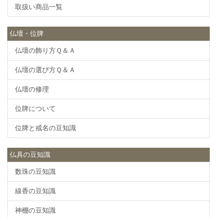
取扱い商品一覧
仏壇・位牌
仏壇の飾り方Ｑ＆Ａ
仏壇の選び方Ｑ＆Ａ
仏壇の修理
位牌について
位牌と戒名の豆知識
仏具の豆知識
数珠の豆知識
線香の豆知識
神棚の豆知識