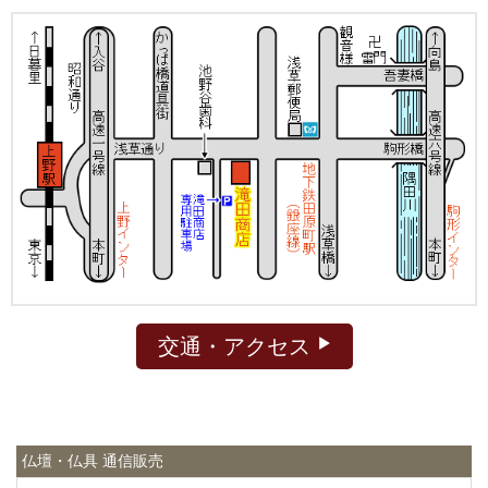
交通・アクセス
仏壇・仏具 通信販売