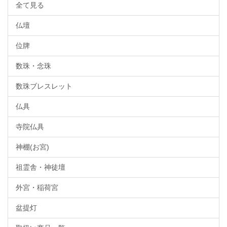
全て見る
仏壇
位牌
数珠・念珠
数珠ブレスレット
仏具
寺院仏具
神棚(お宮)
祖霊舎・神徒壇
外宮・稲荷宮
盆提灯