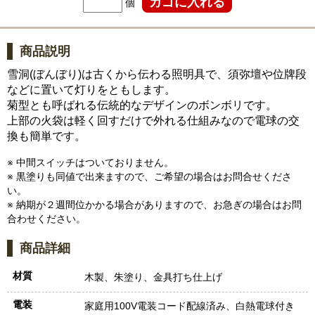
個
商品説明
雪洞(ぼんぼり)は古くから伝わる照明具で、須弥壇や位牌段
などに置いて灯りをともします。
菊型とも呼ばれる伝統的なデザインのボンボリです。
上部の火袋は軽く回すだけで外れる仕組みなので電球の交
換も簡単です。
※ 中間スイッチはついておりません。
※ 黒塗りも同値で出来ますので、ご希望の場合はお問合せくださ
い。
※ 納期が２週間位かかる場合がありますので、お急ぎの場合はお問
合わせください。
商品詳細
材質
木製、朱塗り、金具打ち仕上げ
電装
家庭用100V電装コード配線済み、白熱電球付き