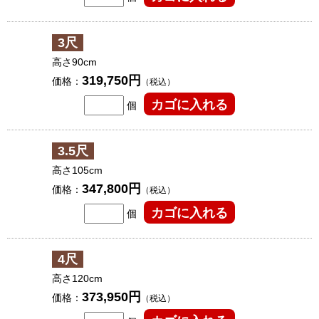
3尺
高さ90cm
319,750円
価格：
（税込）
個
3.5尺
高さ105cm
347,800円
価格：
（税込）
個
4尺
高さ120cm
373,950円
価格：
（税込）