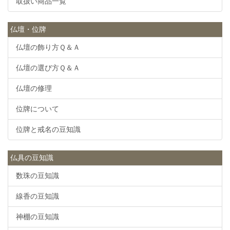
取扱い商品一覧
仏壇・位牌
仏壇の飾り方Ｑ＆Ａ
仏壇の選び方Ｑ＆Ａ
仏壇の修理
位牌について
位牌と戒名の豆知識
仏具の豆知識
数珠の豆知識
線香の豆知識
神棚の豆知識