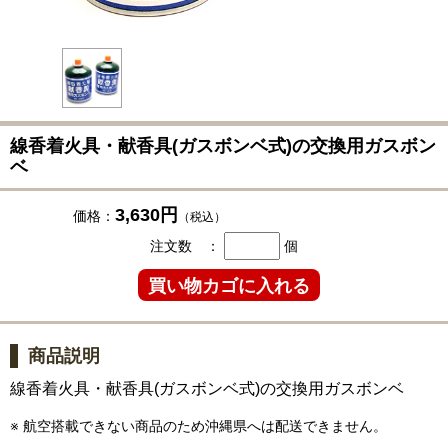
線香着火具・献香具(ガスボンベ式)の交換用ガスボン
ベ
3,630円
価格：
（税込）
注文数 ：
個
商品説明
線香着火具・献香具(ガスボンベ式)の交換用ガスボンベ
※ 航空搭載できない商品のため沖縄県へは配送できません。