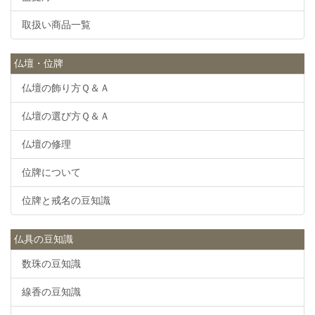
取扱い商品一覧
仏壇・位牌
仏壇の飾り方Ｑ＆Ａ
仏壇の選び方Ｑ＆Ａ
仏壇の修理
位牌について
位牌と戒名の豆知識
仏具の豆知識
数珠の豆知識
線香の豆知識