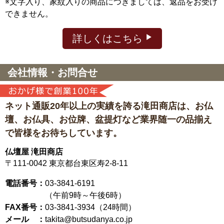
※文字入り、家紋入りの商品につきましては、返品をお受け
できません。
詳しくはこちら
会社情報・お問合せ
ネット通販20年以上の実績を誇る滝田商店は、
お仏
壇、お仏具、お位牌、盆提灯など
業界随一の品揃え
で皆様をお待ちしています。
仏壇屋 滝田商店
〒111-0042
東京都台東区寿2-8-11
電話番号：
03-3841-6191
（午前9時～午後6時）
FAX番号：
03-3841-3934（24時間）
メール ：
takita@butsudanya.co.jp