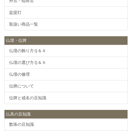
外宮・稲荷宮
盆提灯
取扱い商品一覧
仏壇・位牌
仏壇の飾り方Ｑ＆Ａ
仏壇の選び方Ｑ＆Ａ
仏壇の修理
位牌について
位牌と戒名の豆知識
仏具の豆知識
数珠の豆知識