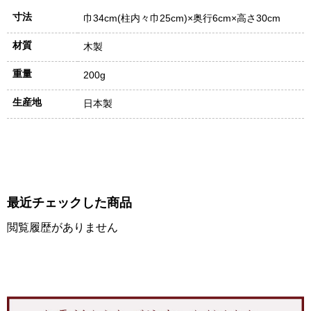
寸法
巾34cm(柱内々巾25cm)×奥行6cm×高さ30cm
材質
木製
重量
200g
生産地
日本製
最近チェックした商品
閲覧履歴がありません