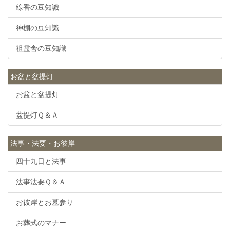
線香の豆知識
神棚の豆知識
祖霊舎の豆知識
お盆と盆提灯
お盆と盆提灯
盆提灯Ｑ＆Ａ
法事・法要・お彼岸
四十九日と法事
法事法要Ｑ＆Ａ
お彼岸とお墓参り
お葬式のマナー