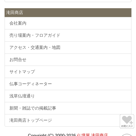
滝田商店
会社案内
売り場案内・フロアガイド
アクセス・交通案内・地図
お問合せ
サイトマップ
仏事コーディネーター
浅草仏壇通り
新聞・雑誌での掲載記事
滝田商店トップページ
Copyright (C) 2000-2026
仏壇屋 滝田商店