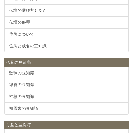
仏壇の選び方Ｑ＆Ａ
仏壇の修理
位牌について
位牌と戒名の豆知識
仏具の豆知識
数珠の豆知識
線香の豆知識
神棚の豆知識
祖霊舎の豆知識
お盆と盆提灯