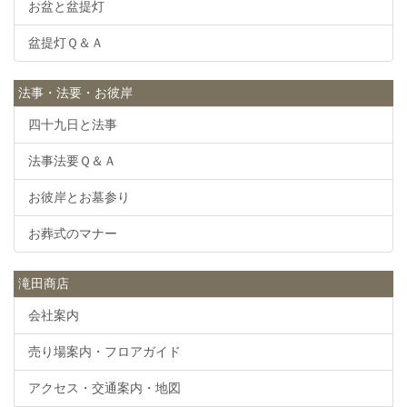
お盆と盆提灯
盆提灯Ｑ＆Ａ
法事・法要・お彼岸
四十九日と法事
法事法要Ｑ＆Ａ
お彼岸とお墓参り
お葬式のマナー
滝田商店
会社案内
売り場案内・フロアガイド
アクセス・交通案内・地図