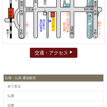
交通・アクセス
仏壇・仏具 通信販売
全て見る
仏壇
位牌