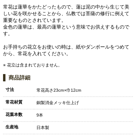
常花は蓮華をかたどったもので、蓮は泥の中から生じて美
しい花を咲かせることから、仏教では菩薩の修行に例えて
重要なものとされています。
金色の蓮華は、最高の蓮華という意味でお供えするもので
す。
お手持ちの花立をお使いの時は、紙やダンボールをつめて
から、常花を入れてください。
※ 花立は含まれておりません。
商品詳細
寸法
常花高さ23cm×巾12cm
常花材質
銅製消金メッキ仕上げ
花葉本数
9本
生産地
日本製