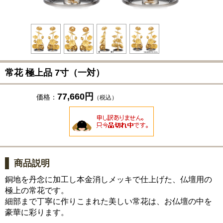
常花 極上品 7寸（一対）
77,660円
価格：
（税込）
商品説明
銅地を丹念に加工し本金消しメッキで仕上げた、仏壇用の
極上の常花です。
細部まで丁寧に作りこまれた美しい常花は、お仏壇の中を
豪華に彩ります。