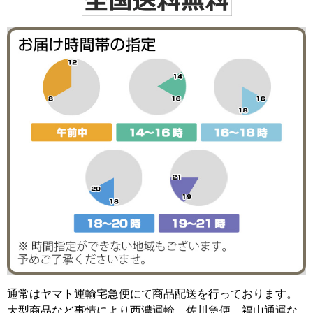
通常はヤマト運輸宅急便にて商品配送を行っております。
大型商品など事情により西濃運輸、佐川急便、福山通運な