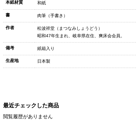
本紙材質
和紙
書
肉筆（手書き）
作者
松波祥堂（まつなみしょうどう）
昭和47年生まれ、岐阜県在住、爽床会会員。
備考
紙箱入り
生産地
日本製
最近チェックした商品
閲覧履歴がありません