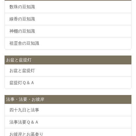
数珠の豆知識
線香の豆知識
神棚の豆知識
祖霊舎の豆知識
お盆と盆提灯
お盆と盆提灯
盆提灯Ｑ＆Ａ
法事・法要・お彼岸
四十九日と法事
法事法要Ｑ＆Ａ
お彼岸とお墓参り