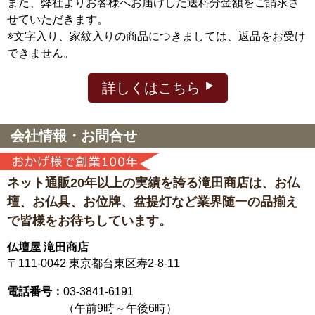
また、弊社よりお客様へお届けした送料分金額をご請求さ
せていただきます。
※文字入り、家紋入りの商品につきましては、返品をお受け
できません。
詳しくはこちら
会社情報・お問合せ
ネット通販20年以上の実績を誇る滝田商店は、
お仏
壇、お仏具、お位牌、盆提灯など
業界随一の品揃え
で皆様をお待ちしています。
仏壇屋 滝田商店
〒111-0042
東京都台東区寿2-8-11
電話番号：
03-3841-6191
（午前9時～午後6時）