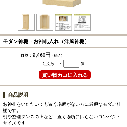
モダン神棚・お神札入れ（洋風神棚）
9,460円
価格：
（税込）
注文数 ：
個
商品説明
お神札をいただいても置く場所がない方に最適なモダン神
棚です。
机や整理タンスの上など、置く場所に困らないコンパクト
サイズです。