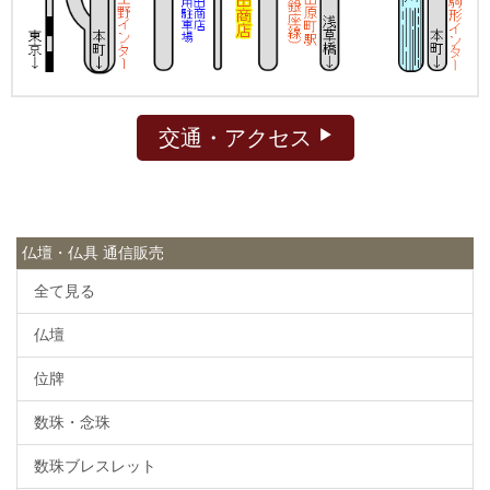
交通・アクセス
仏壇・仏具 通信販売
全て見る
仏壇
位牌
数珠・念珠
数珠ブレスレット