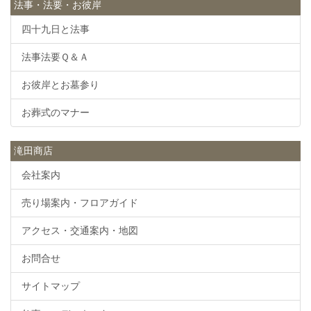
法事・法要・お彼岸
四十九日と法事
法事法要Ｑ＆Ａ
お彼岸とお墓参り
お葬式のマナー
滝田商店
会社案内
売り場案内・フロアガイド
アクセス・交通案内・地図
お問合せ
サイトマップ