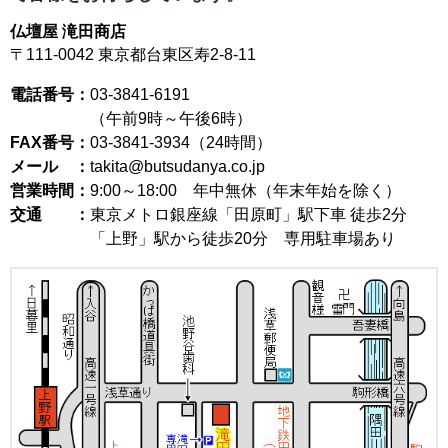
仏壇屋 滝田商店
〒111-0042
東京都台東区寿2-8-11
電話番号：
03-3841-6191
（午前9時～午後6時）
FAX番号：
03-3841-3934（24時間）
メール ：
takita@butsudanya.co.jp
営業時間：
9:00～18:00
年中無休（年末年始を除く）
交通 ：
東京メトロ銀座線「田原町」駅下車 徒歩2分
「上野」駅から徒歩20分 専用駐車場あり