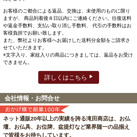
お客様のご都合による返品、交換は、未使用のものに限り
ますが、
商品到着後８日以内にご連絡ください。往復送料
や返金手数料、支払い取り消し手数料、 代引の手数料はお
客様負担でお願い致します。
また、弊社よりお客様へお届けした送料分金額をご請求さ
せていただきます。
※文字入り、家紋入りの商品につきましては、返品をお受け
できません。
詳しくはこちら
会社情報・お問合せ
ネット通販20年以上の実績を誇る滝田商店は、
お仏
壇、お仏具、お位牌、盆提灯など
業界随一の品揃え
で皆様をお待ちしています。