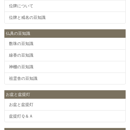
位牌について
位牌と戒名の豆知識
仏具の豆知識
数珠の豆知識
線香の豆知識
神棚の豆知識
祖霊舎の豆知識
お盆と盆提灯
お盆と盆提灯
盆提灯Ｑ＆Ａ