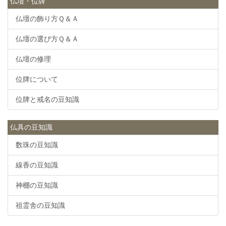
仏壇・位牌
仏壇の飾り方Ｑ＆Ａ
仏壇の選び方Ｑ＆Ａ
仏壇の修理
位牌について
位牌と戒名の豆知識
仏具の豆知識
数珠の豆知識
線香の豆知識
神棚の豆知識
祖霊舎の豆知識