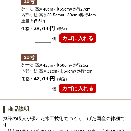
18号
外寸法 高さ40cm×巾55cm×奥行27cm
内部寸法 高さ25.5cm×巾39cm×奥行4cm
重量 約5.5kg
38,700円
価格：
（税込）
個
20号
外寸法 高さ42cm×巾58cm×奥行25cm
内部寸法 高さ31cm×巾54cm×奥行4cm
42,700円
価格：
（税込）
個
商品説明
熟練の職人が優れた木工技術でつくり上げた国産の神棚で
す。