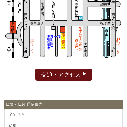
交通・アクセス
仏壇・仏具 通信販売
全て見る
仏壇