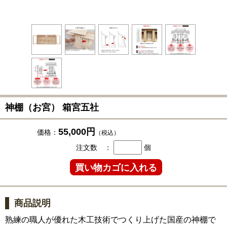
神棚（お宮） 箱宮五社
55,000円
価格：
（税込）
注文数 ：
個
商品説明
熟練の職人が優れた木工技術でつくり上げた国産の神棚で