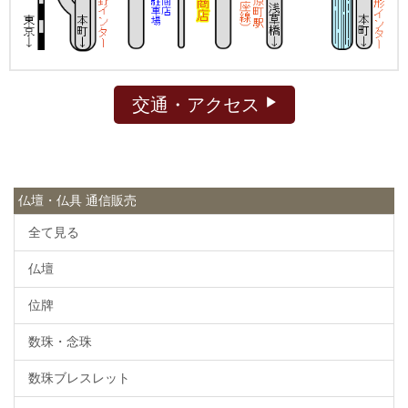
交通・アクセス
仏壇・仏具 通信販売
全て見る
仏壇
位牌
数珠・念珠
数珠ブレスレット