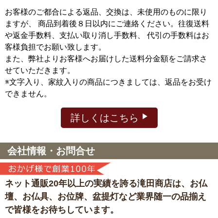
お客様のご都合による返品、交換は、未使用のものに限り
ますが、
商品到着後８日以内にご連絡ください。往復送料
や返金手数料、支払い取り消し手数料、 代引の手数料はお
客様負担でお願い致します。
また、弊社よりお客様へお届けした送料分金額をご請求さ
せていただきます。
※文字入り、家紋入りの商品につきましては、返品をお受け
できません。
詳しくはこちら
会社情報・お問合せ
ネット通販20年以上の実績を誇る滝田商店は、
お仏
壇、お仏具、お位牌、盆提灯など
業界随一の品揃え
で皆様をお待ちしています。