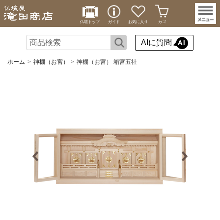
仏壇トップ
ガイド
お気に入り
カゴ
AIに質問
ホーム
神棚（お宮）
神棚（お宮） 箱宮五社