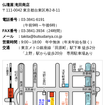
仏壇屋 滝田商店
〒111-0042
東京都台東区寿2-8-11
電話番号：
03-3841-6191
（午前9時～午後6時）
FAX番号：
03-3841-3934（24時間）
メール ：
takita@butsudanya.co.jp
営業時間：
9:00～18:00
年中無休（年末年始を除く）
交通 ：
東京メトロ銀座線「田原町」駅下車 徒歩2分
「上野」駅から徒歩20分 専用駐車場あり