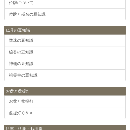
位牌について
位牌と戒名の豆知識
仏具の豆知識
数珠の豆知識
線香の豆知識
神棚の豆知識
祖霊舎の豆知識
お盆と盆提灯
お盆と盆提灯
盆提灯Ｑ＆Ａ
法事・法要・お彼岸