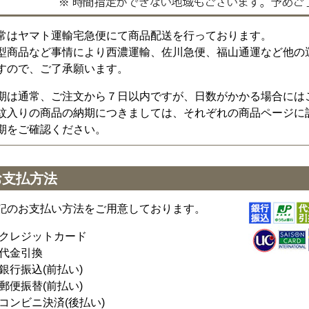
常はヤマト運輸宅急便にて商品配送を行っております。
型商品など事情により西濃運輸、佐川急便、福山通運など他の
すので、ご了承願います。
期は通常、ご注文から７日以内ですが、日数がかかる場合には
紋入りの商品の納期につきましては、それぞれの商品ページに
期をご確認ください。
お支払方法
記のお支払い方法をご用意しております。
クレジットカード
代金引換
銀行振込(前払い)
郵便振替(前払い)
コンビニ決済(後払い)