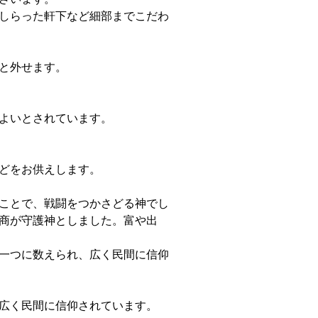
しらった軒下など細部までこだわ
と外せます。
よいとされています。
どをお供えします。
ことで、戦闘をつかさどる神でし
商が守護神としました。富や出
一つに数えられ、広く民間に信仰
広く民間に信仰されています。