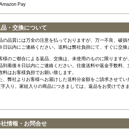
Amazon Pay
返品・交換について
品の品質には万全の注意を払っておりますが、万一不良、破損
８日以内にご連絡ください。送料は弊社負担にて、すぐに交換
客様のご都合による返品、交換は、未使用のものに限りますが
品到着後８日以内にご連絡ください。往復送料や返金手数料、
数料はお客様負担でお願い致します。
た、弊社よりお客様へお届けした送料分金額をご請求させてい
文字入り、家紋入りの商品につきましては、返品をお受けでき
会社情報・お問合せ