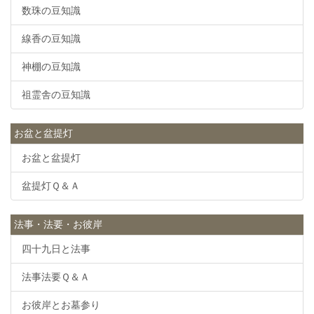
数珠の豆知識
線香の豆知識
神棚の豆知識
祖霊舎の豆知識
お盆と盆提灯
お盆と盆提灯
盆提灯Ｑ＆Ａ
法事・法要・お彼岸
四十九日と法事
法事法要Ｑ＆Ａ
お彼岸とお墓参り