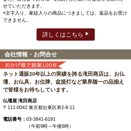
せていただきます。
※文字入り、家紋入りの商品につきましては、返品をお受け
できません。
詳しくはこちら
会社情報・お問合せ
ネット通販20年以上の実績を誇る滝田商店は、
お仏
壇、お仏具、お位牌、盆提灯など
業界随一の品揃え
で皆様をお待ちしています。
仏壇屋 滝田商店
〒111-0042
東京都台東区寿2-8-11
電話番号：
03-3841-6191
（午前9時～午後6時）