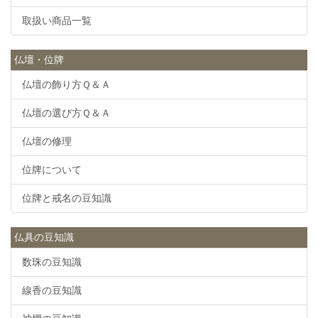
取扱い商品一覧
仏壇・位牌
仏壇の飾り方Ｑ＆Ａ
仏壇の選び方Ｑ＆Ａ
仏壇の修理
位牌について
位牌と戒名の豆知識
仏具の豆知識
数珠の豆知識
線香の豆知識