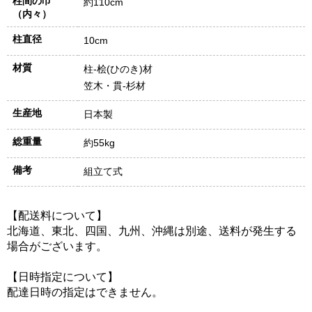
柱間の巾
約110cm
（内々）
柱直径
10cm
材質
柱-桧(ひのき)材
笠木・貫-杉材
生産地
日本製
総重量
約55kg
備考
組立て式
【配送料について】
北海道、東北、四国、九州、沖縄は別途、送料が発生する
場合がございます。
【日時指定について】
配達日時の指定はできません。