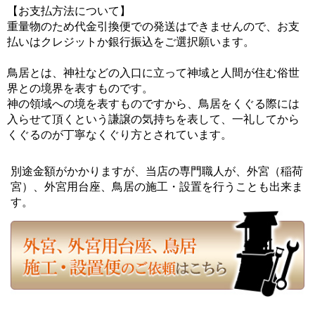
【お支払方法について】
重量物のため代金引換便での発送はできませんので、お支
払いはクレジットか銀行振込をご選択願います。
鳥居とは、神社などの入口に立って神域と人間が住む俗世
界との境界を表すものです。
神の領域への境を表すものですから、鳥居をくぐる際には
入らせて頂くという謙譲の気持ちを表して、一礼してから
くぐるのが丁寧なくぐり方とされています。
別途金額がかかりますが、当店の専門職人が、
外宮（稲荷
宮）、外宮用台座、鳥居の施工・設置を行うことも出来ま
す。