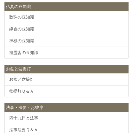
仏具の豆知識
数珠の豆知識
線香の豆知識
神棚の豆知識
祖霊舎の豆知識
お盆と盆提灯
お盆と盆提灯
盆提灯Ｑ＆Ａ
法事・法要・お彼岸
四十九日と法事
法事法要Ｑ＆Ａ