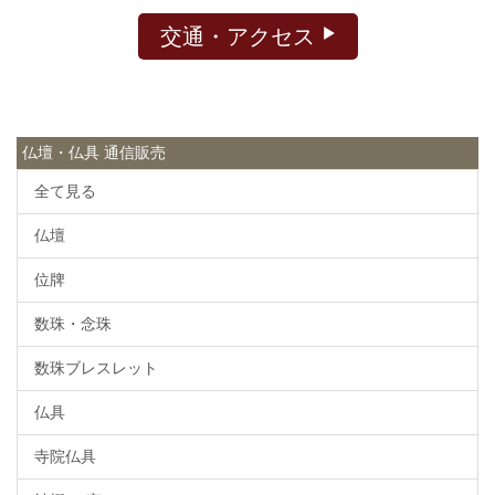
交通・アクセス
仏壇・仏具 通信販売
全て見る
仏壇
位牌
数珠・念珠
数珠ブレスレット
仏具
寺院仏具