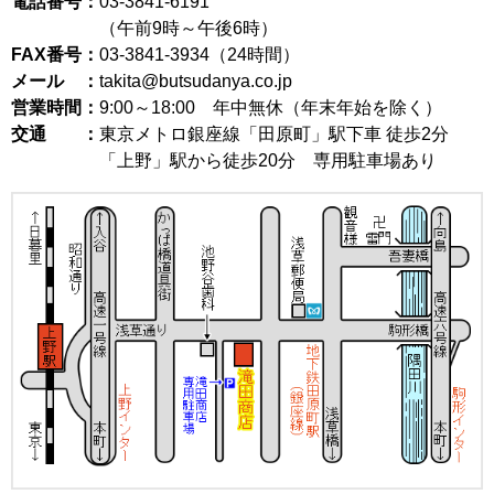
電話番号：
03-3841-6191
（午前9時～午後6時）
FAX番号：
03-3841-3934（24時間）
メール ：
takita@butsudanya.co.jp
営業時間：
9:00～18:00
年中無休（年末年始を除く）
交通 ：
東京メトロ銀座線「田原町」駅下車 徒歩2分
「上野」駅から徒歩20分 専用駐車場あり