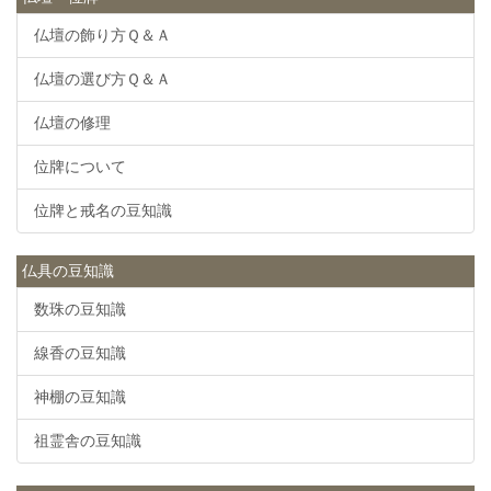
仏壇の飾り方Ｑ＆Ａ
仏壇の選び方Ｑ＆Ａ
仏壇の修理
位牌について
位牌と戒名の豆知識
仏具の豆知識
数珠の豆知識
線香の豆知識
神棚の豆知識
祖霊舎の豆知識