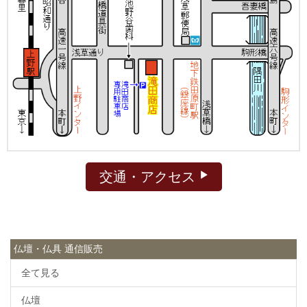
交通・アクセス
仏壇・仏具 通信販売
全て見る
仏壇