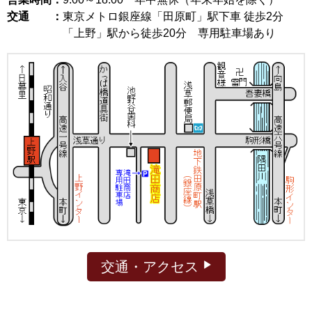
交通 ：
東京メトロ銀座線「田原町」駅下車 徒歩2分
「上野」駅から徒歩20分 専用駐車場あり
交通・アクセス