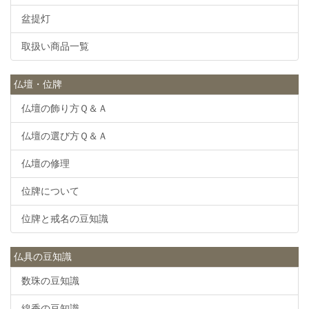
盆提灯
取扱い商品一覧
仏壇・位牌
仏壇の飾り方Ｑ＆Ａ
仏壇の選び方Ｑ＆Ａ
仏壇の修理
位牌について
位牌と戒名の豆知識
仏具の豆知識
数珠の豆知識
線香の豆知識