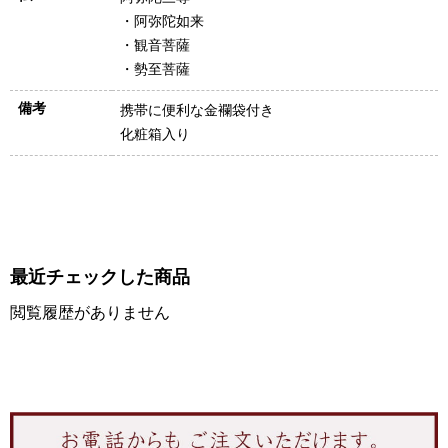
・阿弥陀如来
・観音菩薩
・勢至菩薩
備考
携帯に便利な金襴袋付き
化粧箱入り
最近チェックした商品
閲覧履歴がありません