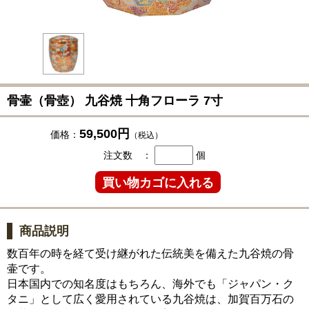
骨壷（骨壺） 九谷焼 十角フローラ 7寸
59,500円
価格：
（税込）
注文数 ：
個
商品説明
数百年の時を経て受け継がれた伝統美を備えた九谷焼の骨
壷です。
日本国内での知名度はもちろん、海外でも「ジャパン・ク
タニ」として広く愛用されている九谷焼は、加賀百万石の