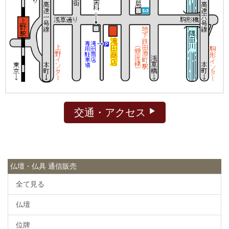
交通・アクセス
仏壇・仏具 通信販売
全て見る
仏壇
位牌