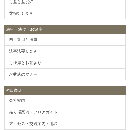
お盆と盆提灯
盆提灯Ｑ＆Ａ
法事・法要・お彼岸
四十九日と法事
法事法要Ｑ＆Ａ
お彼岸とお墓参り
お葬式のマナー
滝田商店
会社案内
売り場案内・フロアガイド
アクセス・交通案内・地図