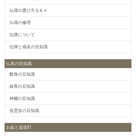
仏壇の選び方Ｑ＆Ａ
仏壇の修理
位牌について
位牌と戒名の豆知識
仏具の豆知識
数珠の豆知識
線香の豆知識
神棚の豆知識
祖霊舎の豆知識
お盆と盆提灯