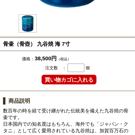
骨壷（骨壺） 九谷焼 海 7寸
38,500円
価格：
（税込）
注文数 ：
個
商品説明
数百年の時を経て受け継がれた伝統美を備えた九谷焼の骨
壷です。
日本国内での知名度はもちろん、海外でも「ジャパン・ク
タニ」として広く愛用されている九谷焼は、加賀百万石の