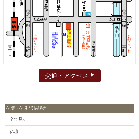
交通・アクセス
仏壇・仏具 通信販売
全て見る
仏壇