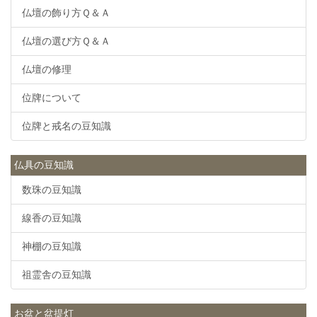
仏壇の飾り方Ｑ＆Ａ
仏壇の選び方Ｑ＆Ａ
仏壇の修理
位牌について
位牌と戒名の豆知識
仏具の豆知識
数珠の豆知識
線香の豆知識
神棚の豆知識
祖霊舎の豆知識
お盆と盆提灯