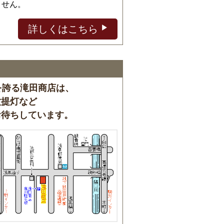
ません。
詳しくはこちら
を誇る滝田商店は、
盆提灯など
お待ちしています。