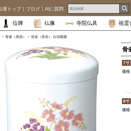
仏壇トップ
ブログ
AIに質問
位牌
仏像
寺院仏具
祖霊
ム
骨壷（骨壺）
骨壷（骨壺） 白胡蝶蘭
骨
7寸
価格
8寸
価格