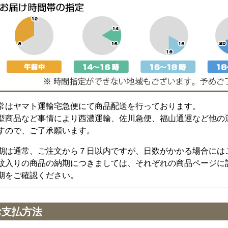
常はヤマト運輸宅急便にて商品配送を行っております。
型商品など事情により西濃運輸、佐川急便、福山通運など他の
すので、ご了承願います。
期は通常、ご注文から７日以内ですが、日数がかかる場合には
紋入りの商品の納期につきましては、それぞれの商品ページに
期をご確認ください。
お支払方法