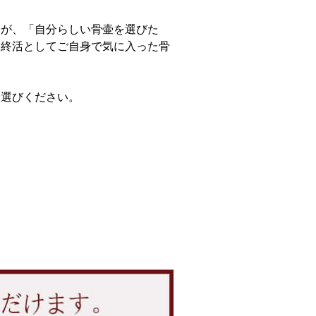
すが、「自分らしい骨壷を選びた
に終活としてご自身で気に入った骨
お選びください。