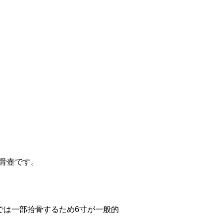
骨壺です。
では一部拾骨するため6寸が一般的