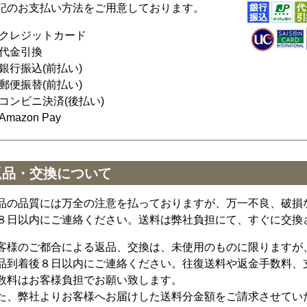
記のお支払い方法をご用意しております。
クレジットカード
代金引換
銀行振込(前払い)
郵便振替(前払い)
コンビニ決済(後払い)
Amazon Pay
返品・交換について
品の品質には万全の注意を払っておりますが、万一不良、破損
８日以内にご連絡ください。送料は弊社負担にて、すぐに交換
客様のご都合による返品、交換は、未使用のものに限りますが
品到着後８日以内にご連絡ください。往復送料や返金手数料、
数料はお客様負担でお願い致します。
た、弊社よりお客様へお届けした送料分金額をご請求させてい