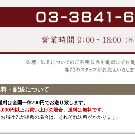
送料・配送について
送料は全国一律700円でお送り致します。
5,000円以上お買い上げの場合、送料は無料です。
※お届け先が複数の場合は、それぞれ送料がかかります。