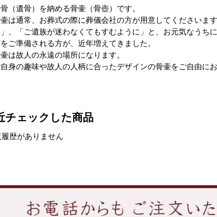
お骨（遺骨）を納める骨壷（骨壺）です。
骨壷は通常、お葬式の際に葬儀会社の方が用意してくださいま
い」、「ご遺族が迷わなくてもすむように」と、お元気なうち
壷をご準備される方が、近年増えてきました。
骨壷は故人の永遠の場所になります。
ご自身の趣味や故人の人柄に合ったデザインの骨壷をご自由に
近チェックした商品
覧履歴がありません