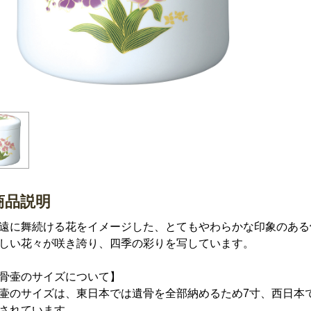
商品説明
遠に舞続ける花をイメージした、とてもやわらかな印象のある
しい花々が咲き誇り、四季の彩りを写しています。
骨壷のサイズについて】
壷のサイズは、東日本では遺骨を全部納めるため7寸、西日本
されています。