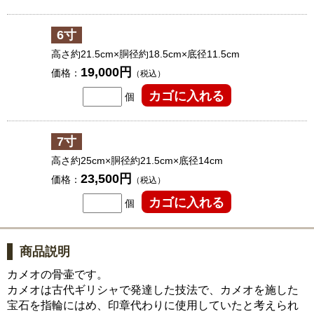
6寸
高さ約21.5cm×胴径約18.5cm×底径11.5cm
19,000円
価格：
（税込）
個
7寸
高さ約25cm×胴径約21.5cm×底径14cm
23,500円
価格：
（税込）
個
商品説明
カメオの骨壷です。
カメオは古代ギリシャで発達した技法で、カメオを施した
宝石を指輪にはめ、印章代わりに使用していたと考えられ