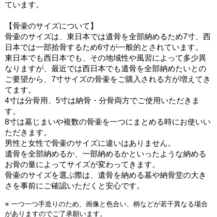
ています。
【骨壷のサイズについて】
骨壷のサイズは、東日本では遺骨を全部納めるため7寸、西
日本では一部拾骨するため6寸が一般的とされています。
東日本でも西日本でも、その地域性や風習によって多少異
なりますが、最近では西日本でも遺骨を全部納めたいとの
ご要望から、7寸サイズの骨壷をご購入される方が増えてき
てます。
4寸は分骨用、5寸は納骨・分骨両方でご使用いただきま
す。
8寸は墓じまいや複数の骨壷を一つにまとめる時にお使いい
ただきます。
男性と女性で骨壷のサイズに違いはありません。
遺骨を全部納めるか、一部納めるかといったような納める
お骨の量によってサイズが変わってきます。
骨壷のサイズを選ぶ際は、遺骨を納める墓や納骨堂の大き
さを事前にご確認いただくと安心です。
※ 一つ一つ手造りのため、画像と色合い、柄などが若干異なる場合
がありますのでご了承願います。