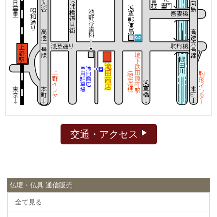
交通・アクセス
仏壇・仏具 通信販売
全て見る