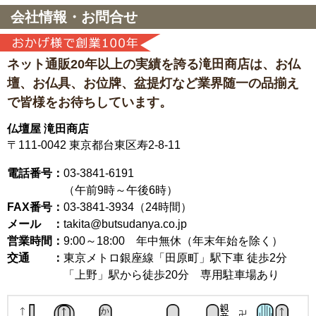
会社情報・お問合せ
ネット通販20年以上の実績を誇る滝田商店は、
お仏
壇、お仏具、お位牌、盆提灯など
業界随一の品揃え
で皆様をお待ちしています。
仏壇屋 滝田商店
〒111-0042
東京都台東区寿2-8-11
電話番号：
03-3841-6191
（午前9時～午後6時）
FAX番号：
03-3841-3934（24時間）
メール ：
takita@butsudanya.co.jp
営業時間：
9:00～18:00
年中無休（年末年始を除く）
交通 ：
東京メトロ銀座線「田原町」駅下車 徒歩2分
「上野」駅から徒歩20分 専用駐車場あり