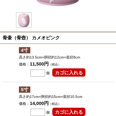
骨壷（骨壺） カメオピンク
4寸
高さ約13.5cm×胴径約12cm×底径8cm
11,500円
価格：
（税込）
個
5寸
高さ約17cm×胴径約15cm×底径10.5cm
14,000円
価格：
（税込）
個