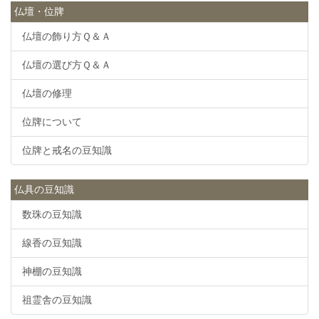
仏壇・位牌
仏壇の飾り方Ｑ＆Ａ
仏壇の選び方Ｑ＆Ａ
仏壇の修理
位牌について
位牌と戒名の豆知識
仏具の豆知識
数珠の豆知識
線香の豆知識
神棚の豆知識
祖霊舎の豆知識