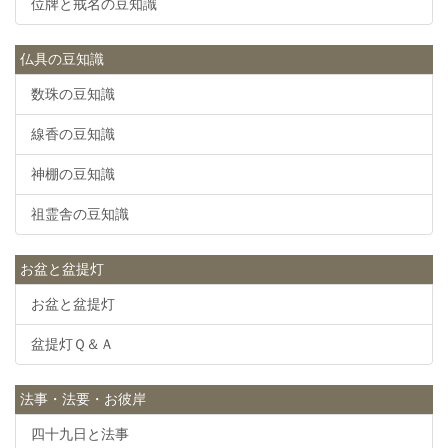
位牌と戒名の豆知識
仏具の豆知識
数珠の豆知識
線香の豆知識
神棚の豆知識
祖霊舎の豆知識
お盆と盆提灯
お盆と盆提灯
盆提灯Ｑ＆Ａ
法事・法要・お彼岸
四十九日と法事