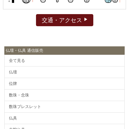
交通・アクセス
仏壇・仏具 通信販売
全て見る
仏壇
位牌
数珠・念珠
数珠ブレスレット
仏具