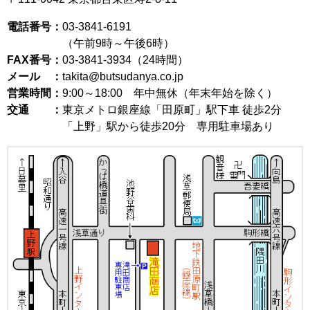
電話番号：
03-3841-6191
（午前9時～午後6時）
FAX番号：
03-3841-3934（24時間）
メール ：
takita@butsudanya.co.jp
営業時間：
9:00～18:00
年中無休（年末年始を除く）
交通 ：
東京メトロ銀座線「田原町」駅下車 徒歩2分
「上野」駅から徒歩20分 専用駐車場あり