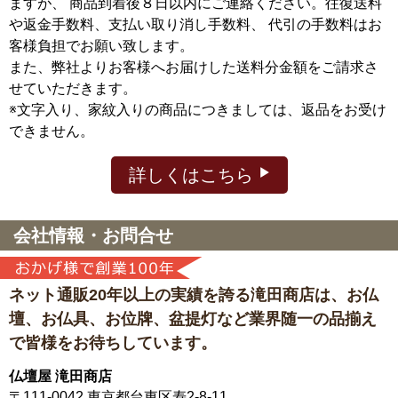
ますが、
商品到着後８日以内にご連絡ください。往復送料
や返金手数料、支払い取り消し手数料、 代引の手数料はお
客様負担でお願い致します。
また、弊社よりお客様へお届けした送料分金額をご請求さ
せていただきます。
※文字入り、家紋入りの商品につきましては、返品をお受け
できません。
詳しくはこちら
会社情報・お問合せ
ネット通販20年以上の実績を誇る滝田商店は、
お仏
壇、お仏具、お位牌、盆提灯など
業界随一の品揃え
で皆様をお待ちしています。
仏壇屋 滝田商店
〒111-0042
東京都台東区寿2-8-11