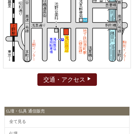
交通・アクセス
仏壇・仏具 通信販売
全て見る
仏壇