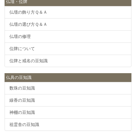
仏壇・位牌
仏壇の飾り方Ｑ＆Ａ
仏壇の選び方Ｑ＆Ａ
仏壇の修理
位牌について
位牌と戒名の豆知識
仏具の豆知識
数珠の豆知識
線香の豆知識
神棚の豆知識
祖霊舎の豆知識