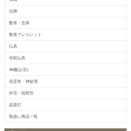
位牌
数珠・念珠
数珠ブレスレット
仏具
寺院仏具
神棚(お宮)
祖霊舎・神徒壇
外宮・稲荷宮
盆提灯
取扱い商品一覧