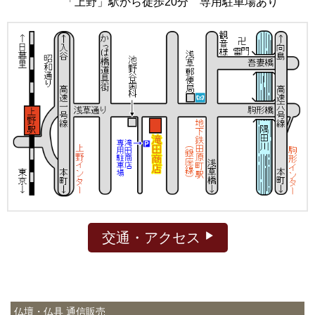
「上野」駅から徒歩20分 専用駐車場あり
交通・アクセス
仏壇・仏具 通信販売