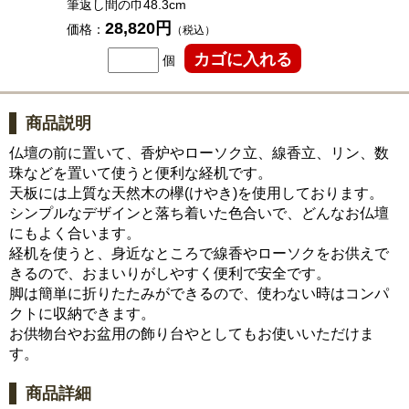
筆返し間の巾48.3cm
28,820円
価格：
（税込）
個
商品説明
仏壇の前に置いて、香炉やローソク立、線香立、リン、数
珠などを置いて使うと便利な経机です。
天板には上質な天然木の欅(けやき)を使用しております。
シンプルなデザインと落ち着いた色合いで、どんなお仏壇
にもよく合います。
経机を使うと、身近なところで線香やローソクをお供えで
きるので、おまいりがしやすく便利で安全です。
脚は簡単に折りたたみができるので、使わない時はコンパ
クトに収納できます。
お供物台やお盆用の飾り台やとしてもお使いいただけま
す。
商品詳細