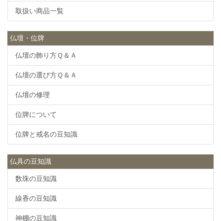
取扱い商品一覧
仏壇・位牌
仏壇の飾り方Ｑ＆Ａ
仏壇の選び方Ｑ＆Ａ
仏壇の修理
位牌について
位牌と戒名の豆知識
仏具の豆知識
数珠の豆知識
線香の豆知識
神棚の豆知識