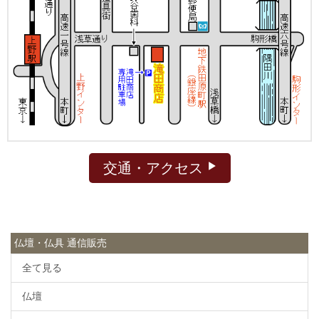
交通・アクセス
仏壇・仏具 通信販売
全て見る
仏壇