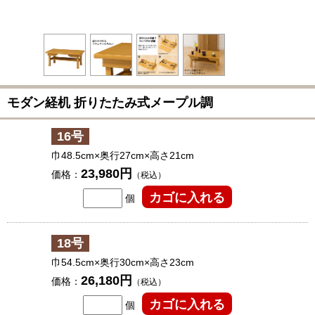
モダン経机 折りたたみ式メープル調
16号
巾48.5cm×奥行27cm×高さ21cm
23,980円
価格：
（税込）
個
18号
巾54.5cm×奥行30cm×高さ23cm
26,180円
価格：
（税込）
個