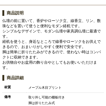
商品説明
仏壇の前に置いて、香炉やローソク立、線香立、リン、数
珠などを置いて使うと便利なモダン経机です。
シンプルなデザインで、モダン仏壇や家具調仏壇に最適で
す。
経机を使うと、身近なところで線香やローソクをお供えで
きるので、おまいりがしやすく便利で安全です。
脚は簡単に折りたたみができるので、使わない時はコンパ
クトに収納できます。
お供物台やお盆用の飾り台やとしてもお使いいただけま
す。
商品詳細
材質
メープル木目プリント
備考
取り外し可能の棚板付き
脚は折りたたみ式