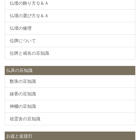
仏壇の飾り方Ｑ＆Ａ
仏壇の選び方Ｑ＆Ａ
仏壇の修理
位牌について
位牌と戒名の豆知識
仏具の豆知識
数珠の豆知識
線香の豆知識
神棚の豆知識
祖霊舎の豆知識
お盆と盆提灯