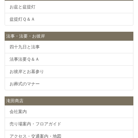
お盆と盆提灯
盆提灯Ｑ＆Ａ
法事・法要・お彼岸
四十九日と法事
法事法要Ｑ＆Ａ
お彼岸とお墓参り
お葬式のマナー
滝田商店
会社案内
売り場案内・フロアガイド
アクセス・交通案内・地図