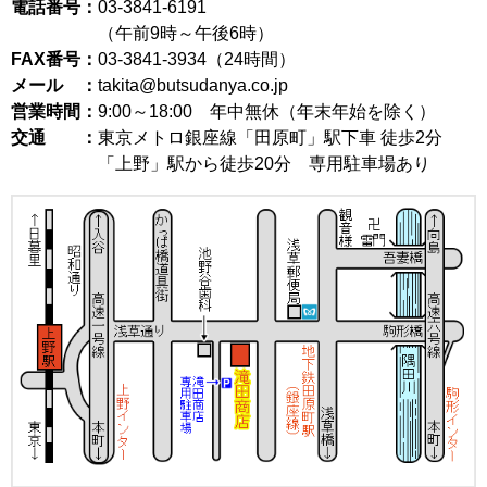
電話番号：
03-3841-6191
（午前9時～午後6時）
FAX番号：
03-3841-3934（24時間）
メール ：
takita@butsudanya.co.jp
営業時間：
9:00～18:00
年中無休（年末年始を除く）
交通 ：
東京メトロ銀座線「田原町」駅下車 徒歩2分
「上野」駅から徒歩20分 専用駐車場あり