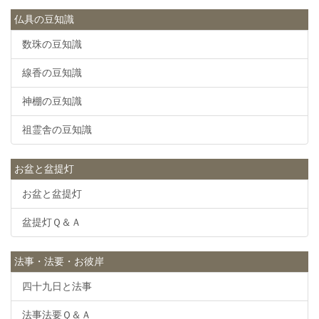
仏具の豆知識
数珠の豆知識
線香の豆知識
神棚の豆知識
祖霊舎の豆知識
お盆と盆提灯
お盆と盆提灯
盆提灯Ｑ＆Ａ
法事・法要・お彼岸
四十九日と法事
法事法要Ｑ＆Ａ