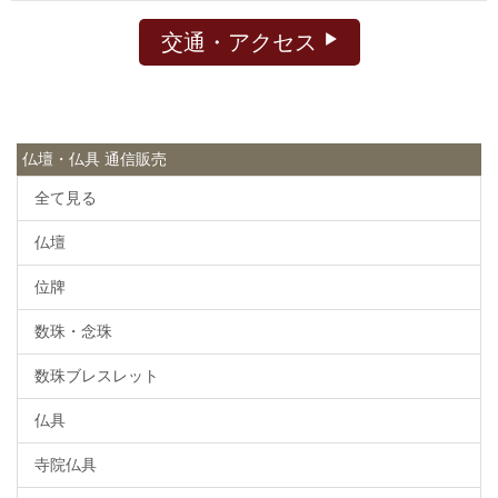
交通・アクセス
仏壇・仏具 通信販売
全て見る
仏壇
位牌
数珠・念珠
数珠ブレスレット
仏具
寺院仏具