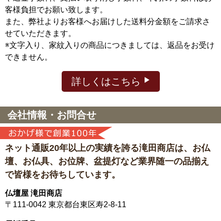
客様負担でお願い致します。
また、弊社よりお客様へお届けした送料分金額をご請求さ
せていただきます。
※文字入り、家紋入りの商品につきましては、返品をお受け
できません。
詳しくはこちら
会社情報・お問合せ
ネット通販20年以上の実績を誇る滝田商店は、
お仏
壇、お仏具、お位牌、盆提灯など
業界随一の品揃え
で皆様をお待ちしています。
仏壇屋 滝田商店
〒111-0042
東京都台東区寿2-8-11