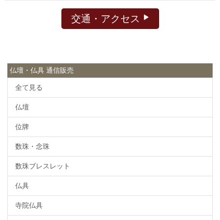
交通・アクセス
仏壇・仏具 通信販売
全て見る
仏壇
位牌
数珠・念珠
数珠ブレスレット
仏具
寺院仏具