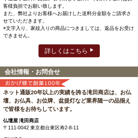
客様負担でお願い致します。
また、弊社よりお客様へお届けした送料分金額をご請求さ
せていただきます。
※文字入り、家紋入りの商品につきましては、返品をお受け
できません。
詳しくはこちら
会社情報・お問合せ
ネット通販20年以上の実績を誇る滝田商店は、
お仏
壇、お仏具、お位牌、盆提灯など
業界随一の品揃え
で皆様をお待ちしています。
仏壇屋 滝田商店
〒111-0042
東京都台東区寿2-8-11