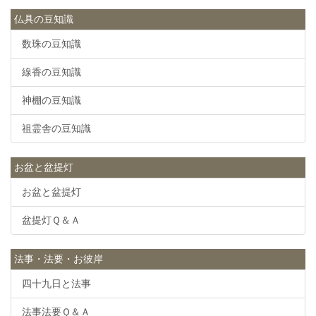
仏具の豆知識
数珠の豆知識
線香の豆知識
神棚の豆知識
祖霊舎の豆知識
お盆と盆提灯
お盆と盆提灯
盆提灯Ｑ＆Ａ
法事・法要・お彼岸
四十九日と法事
法事法要Ｑ＆Ａ