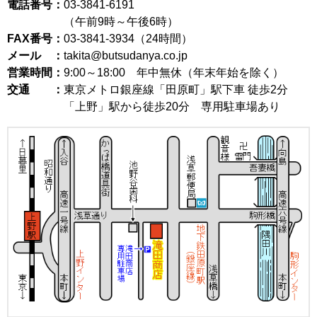
電話番号：
03-3841-6191
（午前9時～午後6時）
FAX番号：
03-3841-3934（24時間）
メール ：
takita@butsudanya.co.jp
営業時間：
9:00～18:00
年中無休（年末年始を除く）
交通 ：
東京メトロ銀座線「田原町」駅下車 徒歩2分
「上野」駅から徒歩20分 専用駐車場あり