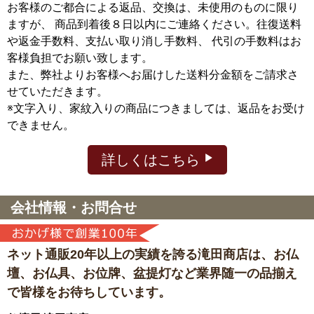
お客様のご都合による返品、交換は、未使用のものに限り
ますが、
商品到着後８日以内にご連絡ください。往復送料
や返金手数料、支払い取り消し手数料、 代引の手数料はお
客様負担でお願い致します。
また、弊社よりお客様へお届けした送料分金額をご請求さ
せていただきます。
※文字入り、家紋入りの商品につきましては、返品をお受け
できません。
詳しくはこちら
会社情報・お問合せ
ネット通販20年以上の実績を誇る滝田商店は、
お仏
壇、お仏具、お位牌、盆提灯など
業界随一の品揃え
で皆様をお待ちしています。