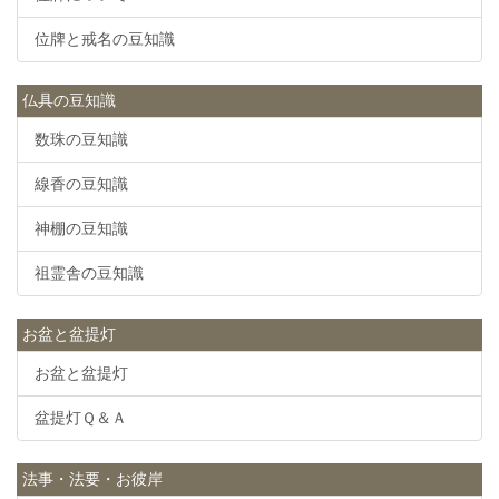
位牌と戒名の豆知識
仏具の豆知識
数珠の豆知識
線香の豆知識
神棚の豆知識
祖霊舎の豆知識
お盆と盆提灯
お盆と盆提灯
盆提灯Ｑ＆Ａ
法事・法要・お彼岸