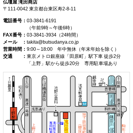
仏壇屋 滝田商店
〒111-0042
東京都台東区寿2-8-11
電話番号：
03-3841-6191
（午前9時～午後6時）
FAX番号：
03-3841-3934（24時間）
メール ：
takita@butsudanya.co.jp
営業時間：
9:00～18:00
年中無休（年末年始を除く）
交通 ：
東京メトロ銀座線「田原町」駅下車 徒歩2分
「上野」駅から徒歩20分 専用駐車場あり