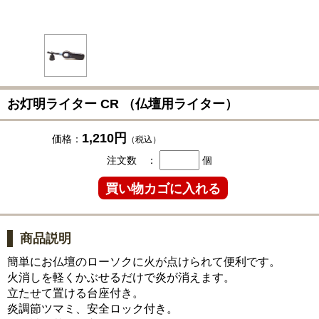
お灯明ライター CR （仏壇用ライター）
1,210円
価格：
（税込）
注文数 ：
個
商品説明
簡単にお仏壇のローソクに火が点けられて便利です。
火消しを軽くかぶせるだけで炎が消えます。
立たせて置ける台座付き。
炎調節ツマミ、安全ロック付き。