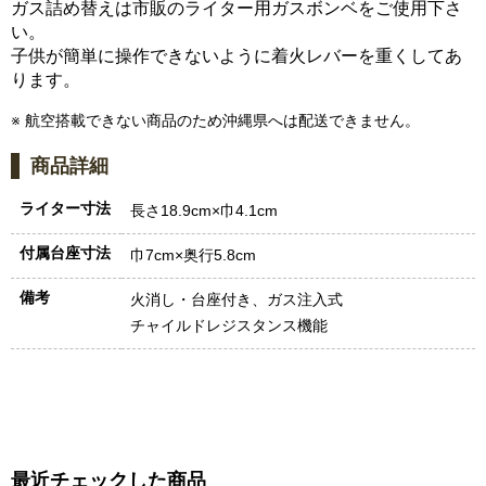
ガス詰め替えは市販のライター用ガスボンベをご使用下さ
い。
子供が簡単に操作できないように着火レバーを重くしてあ
ります。
※ 航空搭載できない商品のため沖縄県へは配送できません。
商品詳細
ライター寸法
長さ18.9cm×巾4.1cm
付属台座寸法
巾7cm×奥行5.8cm
備考
火消し・台座付き、ガス注入式
チャイルドレジスタンス機能
最近チェックした商品