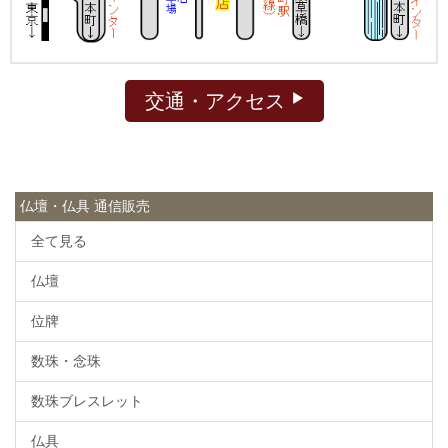
交通・アクセス
仏壇・仏具 通信販売
全て見る
仏壇
位牌
数珠・念珠
数珠ブレスレット
仏具