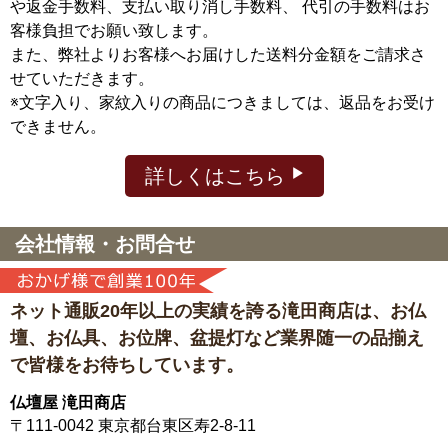
や返金手数料、支払い取り消し手数料、 代引の手数料はお
客様負担でお願い致します。
また、弊社よりお客様へお届けした送料分金額をご請求さ
せていただきます。
※文字入り、家紋入りの商品につきましては、返品をお受け
できません。
詳しくはこちら
会社情報・お問合せ
ネット通販20年以上の実績を誇る滝田商店は、
お仏
壇、お仏具、お位牌、盆提灯など
業界随一の品揃え
で皆様をお待ちしています。
仏壇屋 滝田商店
〒111-0042
東京都台東区寿2-8-11