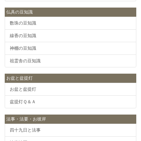
仏具の豆知識
数珠の豆知識
線香の豆知識
神棚の豆知識
祖霊舎の豆知識
お盆と盆提灯
お盆と盆提灯
盆提灯Ｑ＆Ａ
法事・法要・お彼岸
四十九日と法事