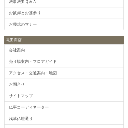
法事法要Ｑ＆Ａ
お彼岸とお墓参り
お葬式のマナー
滝田商店
会社案内
売り場案内・フロアガイド
アクセス・交通案内・地図
お問合せ
サイトマップ
仏事コーディネーター
浅草仏壇通り