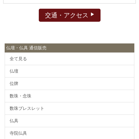
交通・アクセス
仏壇・仏具 通信販売
全て見る
仏壇
位牌
数珠・念珠
数珠ブレスレット
仏具
寺院仏具