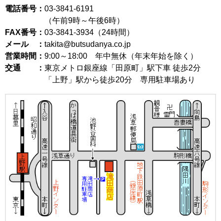
電話番号：
03-3841-6191
（午前9時～午後6時）
FAX番号：
03-3841-3934（24時間）
メール ：
takita@butsudanya.co.jp
営業時間：
9:00～18:00
年中無休（年末年始を除く）
交通 ：
東京メトロ銀座線「田原町」駅下車 徒歩2分
「上野」駅から徒歩20分 専用駐車場あり