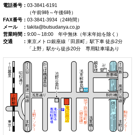
電話番号：
03-3841-6191
（午前9時～午後6時）
FAX番号：
03-3841-3934（24時間）
メール ：
takita@butsudanya.co.jp
営業時間：
9:00～18:00
年中無休（年末年始を除く）
交通 ：
東京メトロ銀座線「田原町」駅下車 徒歩2分
「上野」駅から徒歩20分 専用駐車場あり