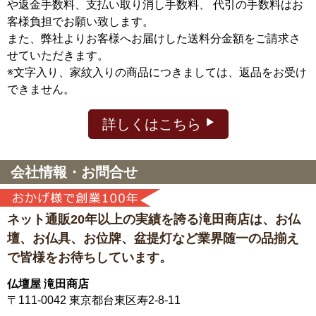
や返金手数料、支払い取り消し手数料、 代引の手数料はお
客様負担でお願い致します。
また、弊社よりお客様へお届けした送料分金額をご請求さ
せていただきます。
※文字入り、家紋入りの商品につきましては、返品をお受け
できません。
詳しくはこちら
会社情報・お問合せ
ネット通販20年以上の実績を誇る滝田商店は、
お仏
壇、お仏具、お位牌、盆提灯など
業界随一の品揃え
で皆様をお待ちしています。
仏壇屋 滝田商店
〒111-0042
東京都台東区寿2-8-11