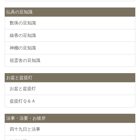
仏具の豆知識
数珠の豆知識
線香の豆知識
神棚の豆知識
祖霊舎の豆知識
お盆と盆提灯
お盆と盆提灯
盆提灯Ｑ＆Ａ
法事・法要・お彼岸
四十九日と法事