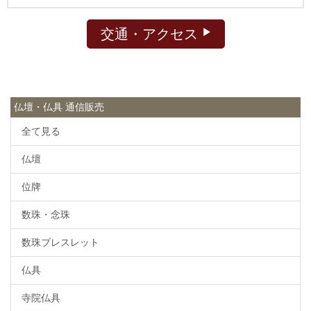
交通・アクセス
仏壇・仏具 通信販売
全て見る
仏壇
位牌
数珠・念珠
数珠ブレスレット
仏具
寺院仏具