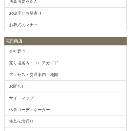
法事法要Ｑ＆Ａ
お彼岸とお墓参り
お葬式のマナー
滝田商店
会社案内
売り場案内・フロアガイド
アクセス・交通案内・地図
お問合せ
サイトマップ
仏事コーディネーター
浅草仏壇通り