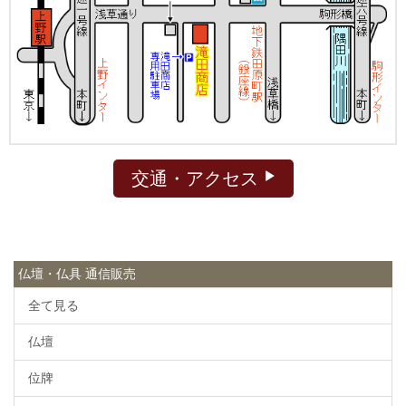
交通・アクセス
仏壇・仏具 通信販売
全て見る
仏壇
位牌