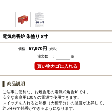
電気角香炉 朱塗り 8寸
57,970円
価格：
（税込）
注文数 ：
個
商品説明
ご法事に便利な、お焼香用の電気式角香炉です。
安全な家庭用100Ｖの電源で使用できます。
スイッチを入れると熱板（火種部分）の温度が上昇して、
約5分程で焼香ができるようになります。