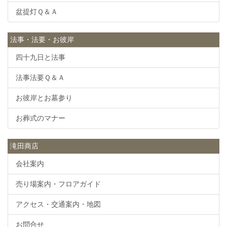
盆提灯Ｑ＆Ａ
法事・法要・お彼岸
四十九日と法事
法事法要Ｑ＆Ａ
お彼岸とお墓参り
お葬式のマナー
滝田商店
会社案内
売り場案内・フロアガイド
アクセス・交通案内・地図
お問合せ