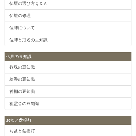
仏壇の選び方Ｑ＆Ａ
仏壇の修理
位牌について
位牌と戒名の豆知識
仏具の豆知識
数珠の豆知識
線香の豆知識
神棚の豆知識
祖霊舎の豆知識
お盆と盆提灯
お盆と盆提灯