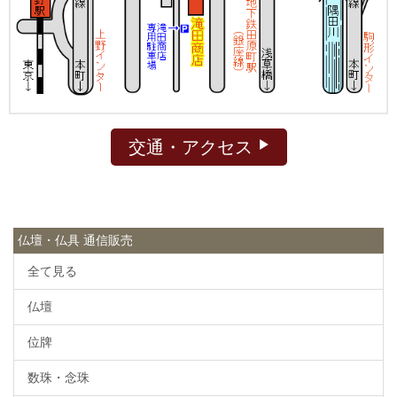
交通・アクセス
仏壇・仏具 通信販売
全て見る
仏壇
位牌
数珠・念珠