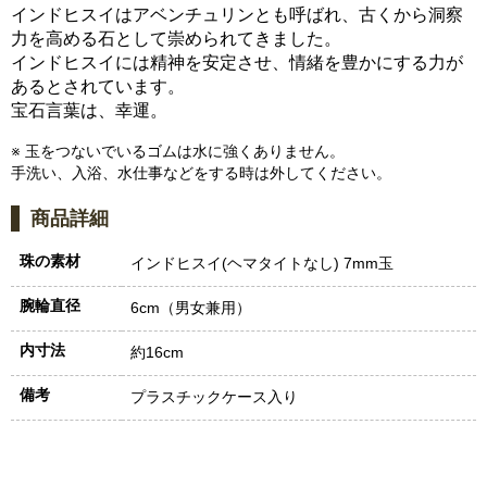
インドヒスイはアベンチュリンとも呼ばれ、古くから洞察
力を高める石として崇められてきました。
インドヒスイには精神を安定させ、情緒を豊かにする力が
あるとされています。
宝石言葉は、幸運。
※ 玉をつないでいるゴムは水に強くありません。
手洗い、入浴、水仕事などをする時は外してください。
商品詳細
珠の素材
インドヒスイ(ヘマタイトなし) 7mm玉
腕輪直径
6cm（男女兼用）
内寸法
約16cm
備考
プラスチックケース入り