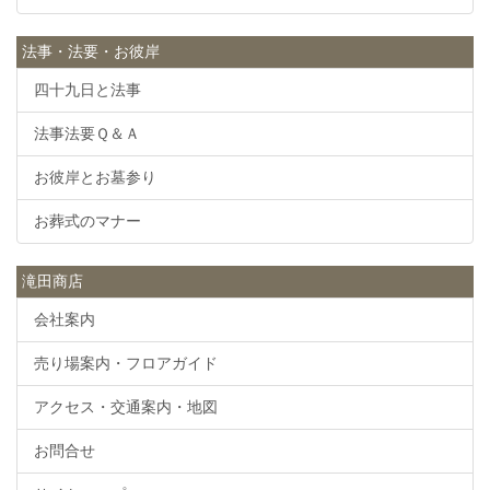
法事・法要・お彼岸
四十九日と法事
法事法要Ｑ＆Ａ
お彼岸とお墓参り
お葬式のマナー
滝田商店
会社案内
売り場案内・フロアガイド
アクセス・交通案内・地図
お問合せ