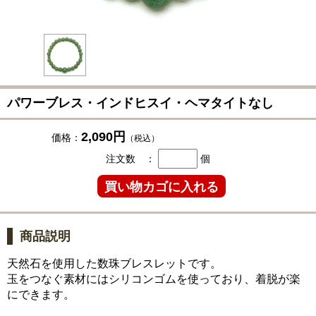
パワーブレス・インドヒスイ・ヘマタイトなし
2,090円
価格：
（税込）
注文数 ：
個
商品説明
天然石を使用した数珠ブレスレットです。
玉をつなぐ素材にはシリコンゴムを使っており、着脱が楽
にできます。