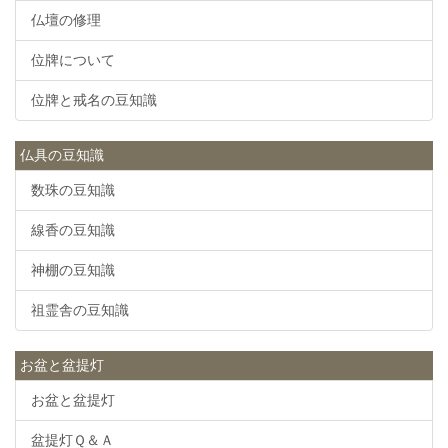
仏壇の修理
位牌について
位牌と戒名の豆知識
仏具の豆知識
数珠の豆知識
線香の豆知識
神棚の豆知識
祖霊舎の豆知識
お盆と盆提灯
お盆と盆提灯
盆提灯Ｑ＆Ａ