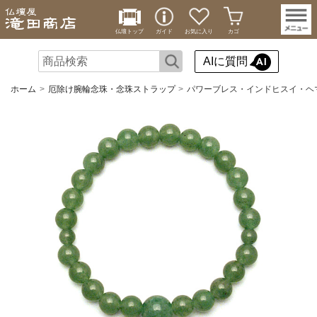
仏壇トップ
ガイド
お気に入り
カゴ
AIに質問
ホーム
厄除け腕輪念珠・念珠ストラップ
パワーブレス・インドヒスイ・ヘ