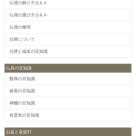
仏壇の飾り方Ｑ＆Ａ
仏壇の選び方Ｑ＆Ａ
仏壇の修理
位牌について
位牌と戒名の豆知識
仏具の豆知識
数珠の豆知識
線香の豆知識
神棚の豆知識
祖霊舎の豆知識
お盆と盆提灯