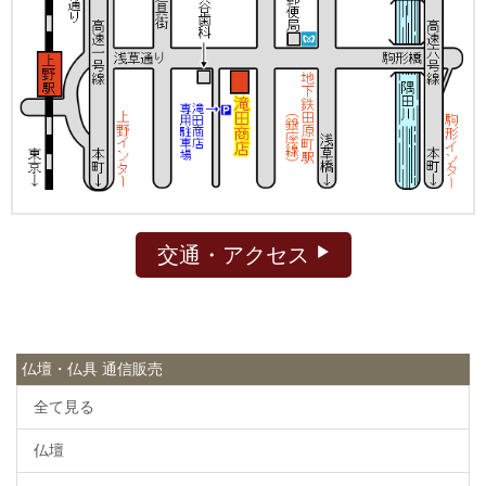
交通・アクセス
仏壇・仏具 通信販売
全て見る
仏壇