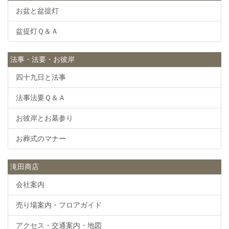
お盆と盆提灯
盆提灯Ｑ＆Ａ
法事・法要・お彼岸
四十九日と法事
法事法要Ｑ＆Ａ
お彼岸とお墓参り
お葬式のマナー
滝田商店
会社案内
売り場案内・フロアガイド
アクセス・交通案内・地図