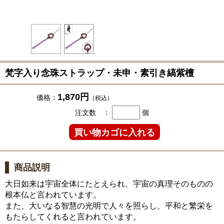
梵字入り念珠ストラップ・未申・素引き縞紫檀
1,870円
価格：
（税込）
注文数 ：
個
商品説明
大日如来は宇宙全体にたとえられ、宇宙の真理そのものの
根本仏と言われています。
また、大いなる智慧の光明で人々を照らし、平和と繁栄を
もたらしてくれると言われています。