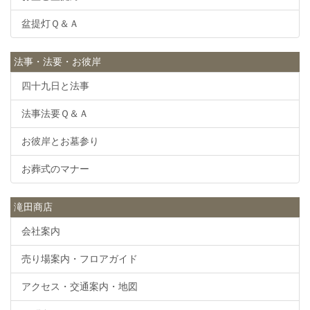
盆提灯Ｑ＆Ａ
法事・法要・お彼岸
四十九日と法事
法事法要Ｑ＆Ａ
お彼岸とお墓参り
お葬式のマナー
滝田商店
会社案内
売り場案内・フロアガイド
アクセス・交通案内・地図