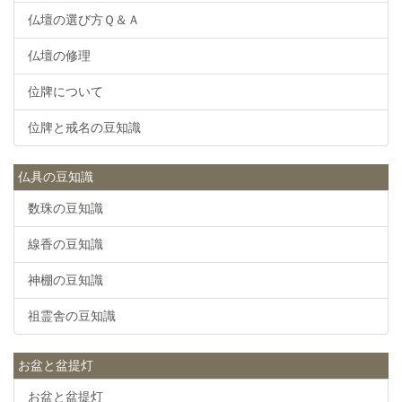
仏壇の選び方Ｑ＆Ａ
仏壇の修理
位牌について
位牌と戒名の豆知識
仏具の豆知識
数珠の豆知識
線香の豆知識
神棚の豆知識
祖霊舎の豆知識
お盆と盆提灯
お盆と盆提灯