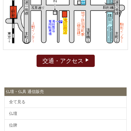
交通・アクセス
仏壇・仏具 通信販売
全て見る
仏壇
位牌