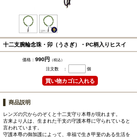
十二支腕輪念珠・卯（うさぎ）・PC柄入りヒスイ
990円
価格：
（税込）
注文数 ：
個
商品説明
レンズの穴からのぞくと十二支守り本尊が現れます。
古来より人は、生まれた干支の守護本尊に守られていると
言われています。
守護本尊の御加護によって、幸福で生き甲斐のある生活を