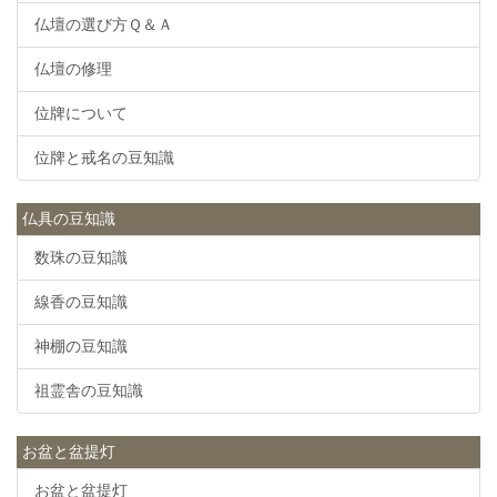
仏壇の選び方Ｑ＆Ａ
仏壇の修理
位牌について
位牌と戒名の豆知識
仏具の豆知識
数珠の豆知識
線香の豆知識
神棚の豆知識
祖霊舎の豆知識
お盆と盆提灯
お盆と盆提灯