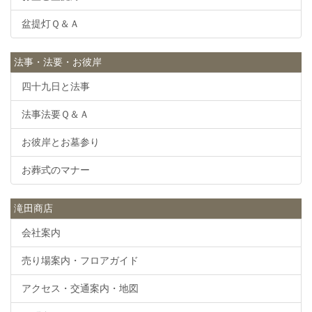
盆提灯Ｑ＆Ａ
法事・法要・お彼岸
四十九日と法事
法事法要Ｑ＆Ａ
お彼岸とお墓参り
お葬式のマナー
滝田商店
会社案内
売り場案内・フロアガイド
アクセス・交通案内・地図