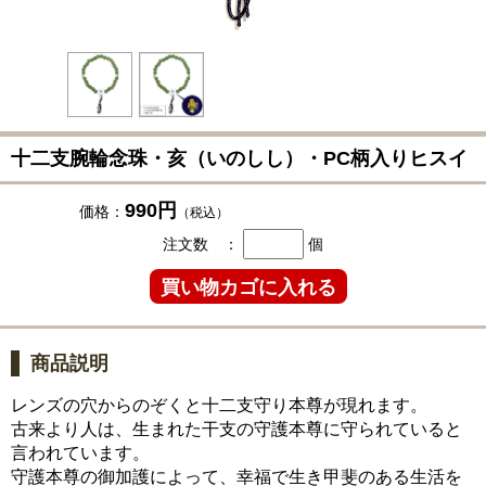
十二支腕輪念珠・亥（いのしし）・PC柄入りヒスイ
990円
価格：
（税込）
注文数 ：
個
商品説明
レンズの穴からのぞくと十二支守り本尊が現れます。
古来より人は、生まれた干支の守護本尊に守られていると
言われています。
守護本尊の御加護によって、幸福で生き甲斐のある生活を