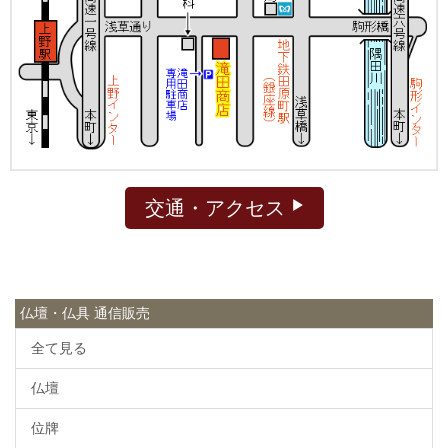
交通・アクセス
仏壇・仏具 通信販売
全て見る
仏壇
位牌