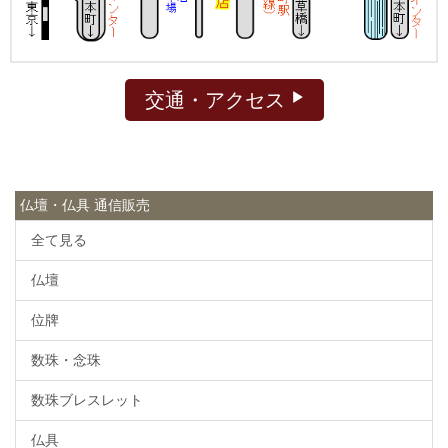
交通・アクセス
仏壇・仏具 通信販売
全て見る
仏壇
位牌
数珠・念珠
数珠ブレスレット
仏具