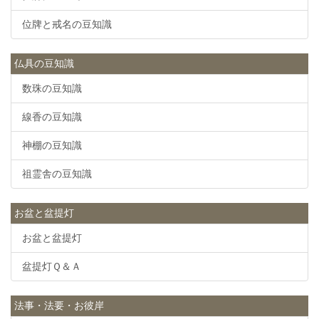
位牌と戒名の豆知識
仏具の豆知識
数珠の豆知識
線香の豆知識
神棚の豆知識
祖霊舎の豆知識
お盆と盆提灯
お盆と盆提灯
盆提灯Ｑ＆Ａ
法事・法要・お彼岸