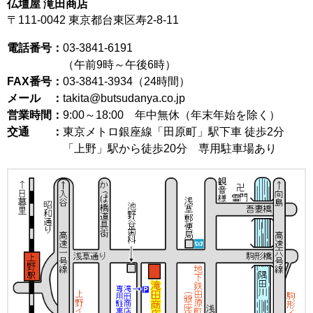
仏壇屋 滝田商店
〒111-0042
東京都台東区寿2-8-11
電話番号：
03-3841-6191
（午前9時～午後6時）
FAX番号：
03-3841-3934（24時間）
メール ：
takita@butsudanya.co.jp
営業時間：
9:00～18:00
年中無休（年末年始を除く）
交通 ：
東京メトロ銀座線「田原町」駅下車 徒歩2分
「上野」駅から徒歩20分 専用駐車場あり