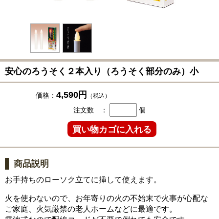
安心のろうそく２本入り（ろうそく部分のみ）小
4,590円
価格：
（税込）
注文数 ：
個
商品説明
お手持ちのローソク立てに挿して使えます。
火を使わないので、お年寄りの火の不始末で火事が心配な
ご家庭、火気厳禁の老人ホームなどに最適です。