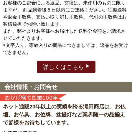
お客様のご都合による返品、交換は、未使用のものに限り
ますが、
商品到着後８日以内にご連絡ください。往復送料
や返金手数料、支払い取り消し手数料、 代引の手数料はお
客様負担でお願い致します。
また、弊社よりお客様へお届けした送料分金額をご請求さ
せていただきます。
※文字入り、家紋入りの商品につきましては、返品をお受け
できません。
詳しくはこちら
会社情報・お問合せ
ネット通販20年以上の実績を誇る滝田商店は、
お仏
壇、お仏具、お位牌、盆提灯など
業界随一の品揃え
で皆様をお待ちしています。