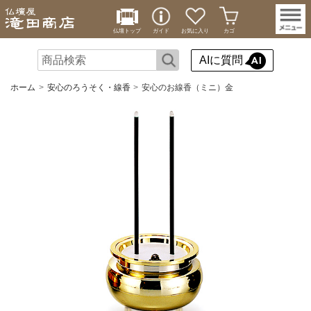
仏壇トップ
ガイド
お気に入り
カゴ
AIに質問
ホーム
安心のろうそく・線香
安心のお線香（ミニ）金