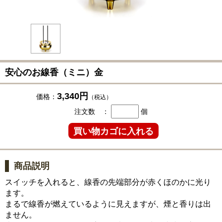
安心のお線香（ミニ）金
3,340円
価格：
（税込）
注文数 ：
個
商品説明
スイッチを入れると、線香の先端部分が赤くほのかに光り
ます。
まるで線香が燃えているように見えますが、煙と香りは出
ません。