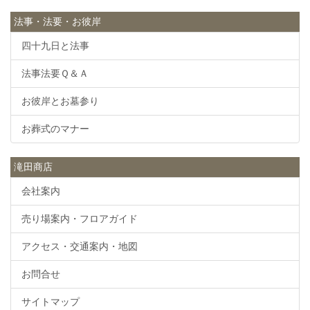
法事・法要・お彼岸
四十九日と法事
法事法要Ｑ＆Ａ
お彼岸とお墓参り
お葬式のマナー
滝田商店
会社案内
売り場案内・フロアガイド
アクセス・交通案内・地図
お問合せ
サイトマップ