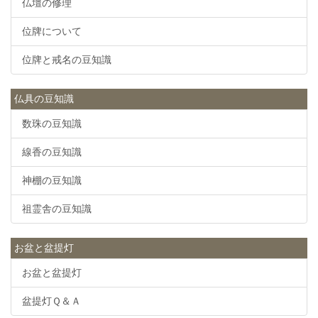
仏壇の修理
位牌について
位牌と戒名の豆知識
仏具の豆知識
数珠の豆知識
線香の豆知識
神棚の豆知識
祖霊舎の豆知識
お盆と盆提灯
お盆と盆提灯
盆提灯Ｑ＆Ａ