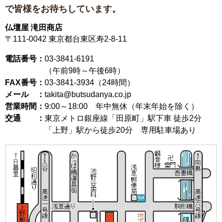
で皆様をお待ちしています。
仏壇屋 滝田商店
〒111-0042
東京都台東区寿2-8-11
電話番号：
03-3841-6191
（午前9時～午後6時）
FAX番号：
03-3841-3934（24時間）
メール ：
takita@butsudanya.co.jp
営業時間：
9:00～18:00
年中無休（年末年始を除く）
交通 ：
東京メトロ銀座線「田原町」駅下車 徒歩2分
「上野」駅から徒歩20分 専用駐車場あり