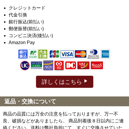
クレジットカード
代金引換
銀行振込(前払い)
郵便振替(前払い)
コンビニ決済(後払い)
Amazon Pay
詳しくはこちら
返品・交換について
商品の品質には万全の注意を払っておりますが、万一不
良、破損などがありましたら、 商品到着後８日以内にご連
絡ください。送料は弊社負担にて、すぐに交換させていた