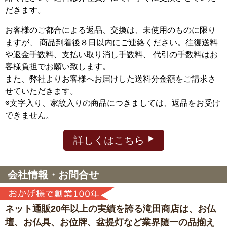
だきます。
お客様のご都合による返品、交換は、未使用のものに限り
ますが、
商品到着後８日以内にご連絡ください。往復送料
や返金手数料、支払い取り消し手数料、 代引の手数料はお
客様負担でお願い致します。
また、弊社よりお客様へお届けした送料分金額をご請求さ
せていただきます。
※文字入り、家紋入りの商品につきましては、返品をお受け
できません。
詳しくはこちら
会社情報・お問合せ
ネット通販20年以上の実績を誇る滝田商店は、
お仏
壇、お仏具、お位牌、盆提灯など
業界随一の品揃え