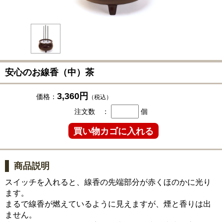
安心のお線香（中）茶
3,360円
価格：
（税込）
注文数 ：
個
商品説明
スイッチを入れると、線香の先端部分が赤くほのかに光り
ます。
まるで線香が燃えているように見えますが、煙と香りは出
ません。