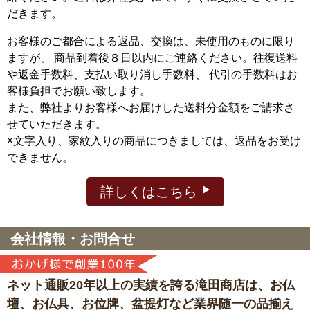
だきます。
お客様のご都合による返品、交換は、未使用のものに限り
ますが、
商品到着後８日以内にご連絡ください。往復送料
や返金手数料、支払い取り消し手数料、 代引の手数料はお
客様負担でお願い致します。
また、弊社よりお客様へお届けした送料分金額をご請求さ
せていただきます。
※文字入り、家紋入りの商品につきましては、返品をお受け
できません。
詳しくはこちら
会社情報・お問合せ
ネット通販20年以上の実績を誇る滝田商店は、
お仏
壇、お仏具、お位牌、盆提灯など
業界随一の品揃え