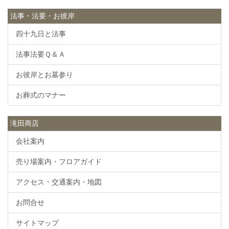
法事・法要・お彼岸
四十九日と法事
法事法要Ｑ＆Ａ
お彼岸とお墓参り
お葬式のマナー
滝田商店
会社案内
売り場案内・フロアガイド
アクセス・交通案内・地図
お問合せ
サイトマップ