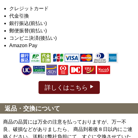
クレジットカード
代金引換
銀行振込(前払い)
郵便振替(前払い)
コンビニ決済(後払い)
Amazon Pay
詳しくはこちら
返品・交換について
商品の品質には万全の注意を払っておりますが、万一不
良、破損などがありましたら、 商品到着後８日以内にご連
絡ください。送料は弊社負担にて、すぐに交換させていた