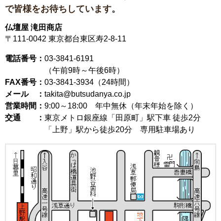
で皆様をお待ちしています。
仏壇屋 滝田商店
〒111-0042
東京都台東区寿2-8-11
電話番号：
03-3841-6191
（午前9時～午後6時）
FAX番号：
03-3841-3934（24時間）
メール ：
takita@butsudanya.co.jp
営業時間：
9:00～18:00
年中無休（年末年始を除く）
交通 ：
東京メトロ銀座線「田原町」駅下車 徒歩2分
「上野」駅から徒歩20分 専用駐車場あり