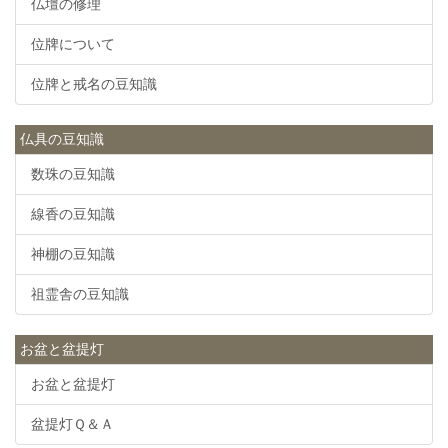
仏壇の修理
位牌について
位牌と戒名の豆知識
仏具の豆知識
数珠の豆知識
線香の豆知識
神棚の豆知識
祖霊舎の豆知識
お盆と盆提灯
お盆と盆提灯
盆提灯Ｑ＆Ａ