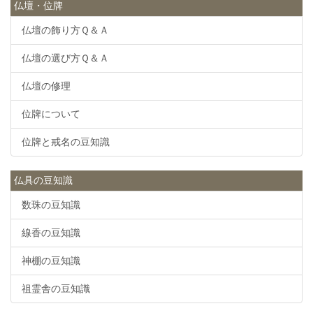
仏壇・位牌
仏壇の飾り方Ｑ＆Ａ
仏壇の選び方Ｑ＆Ａ
仏壇の修理
位牌について
位牌と戒名の豆知識
仏具の豆知識
数珠の豆知識
線香の豆知識
神棚の豆知識
祖霊舎の豆知識