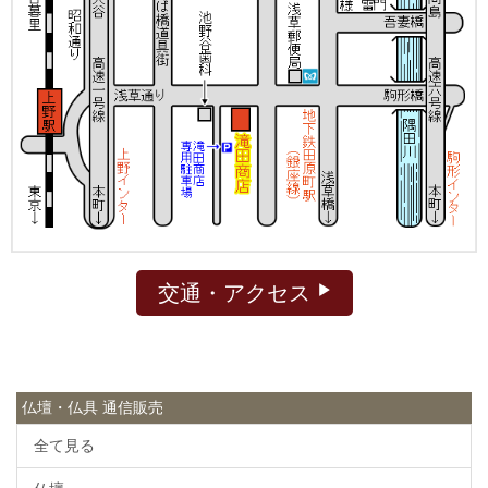
交通・アクセス
仏壇・仏具 通信販売
全て見る