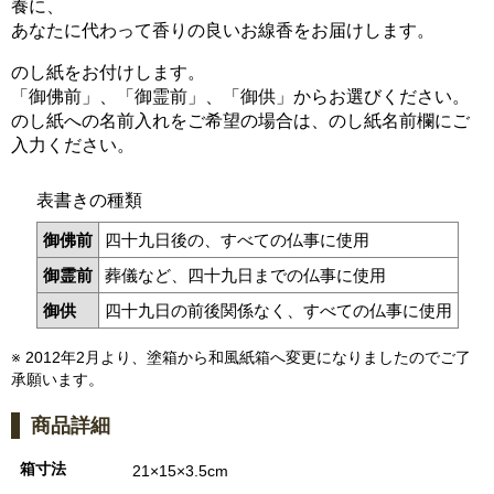
養に、
あなたに代わって香りの良いお線香をお届けします。
のし紙をお付けします。
「御佛前」、「御霊前」、「御供」からお選びください。
のし紙への名前入れをご希望の場合は、のし紙名前欄にご
入力ください。
表書きの種類
御佛前
四十九日後の、すべての仏事に使用
御霊前
葬儀など、四十九日までの仏事に使用
御供
四十九日の前後関係なく、すべての仏事に使用
※ 2012年2月より、塗箱から和風紙箱へ変更になりましたのでご了
承願います。
商品詳細
箱寸法
21×15×3.5cm