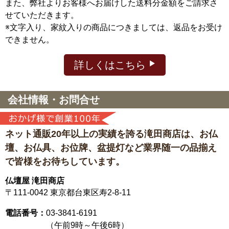
また、弊社よりお客様へお届けした送料分金額をご請求さ
せていただきます。
※文字入り、家紋入りの商品につきましては、返品をお受け
できません。
詳しくはこちら
会社情報・お問合せ
ネット通販20年以上の実績を誇る滝田商店は、
お仏
壇、お仏具、お位牌、盆提灯など
業界随一の品揃え
で皆様をお待ちしています。
仏壇屋 滝田商店
〒111-0042
東京都台東区寿2-8-11
電話番号：
03-3841-6191
（午前9時～午後6時）