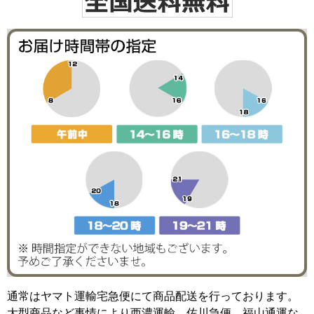
通常はヤマト運輸宅急便にて商品配送を行っております。
大型商品など事情により西濃運輸、佐川急便、福山通運な