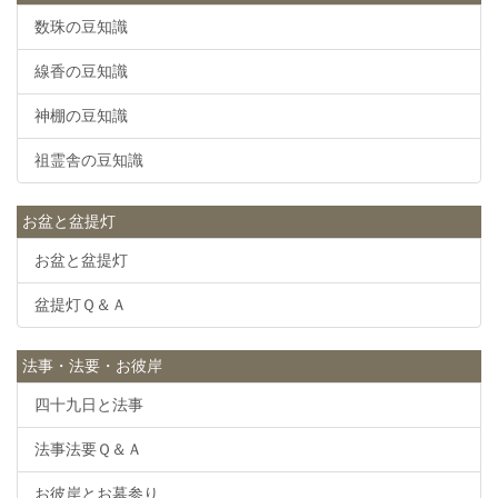
数珠の豆知識
線香の豆知識
神棚の豆知識
祖霊舎の豆知識
お盆と盆提灯
お盆と盆提灯
盆提灯Ｑ＆Ａ
法事・法要・お彼岸
四十九日と法事
法事法要Ｑ＆Ａ
お彼岸とお墓参り