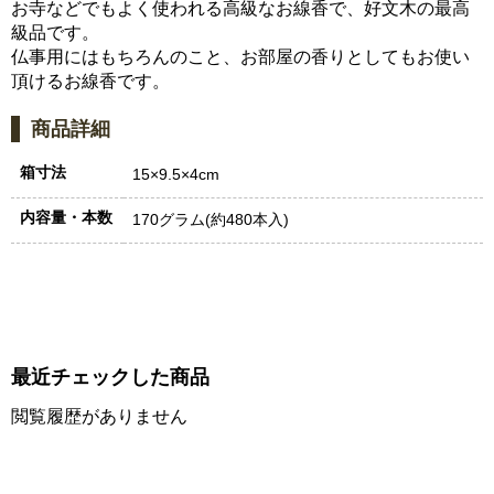
お寺などでもよく使われる高級なお線香で、好文木の最高
級品です。
仏事用にはもちろんのこと、お部屋の香りとしてもお使い
頂けるお線香です。
商品詳細
箱寸法
15×9.5×4cm
内容量・本数
170グラム(約480本入)
最近チェックした商品
閲覧履歴がありません