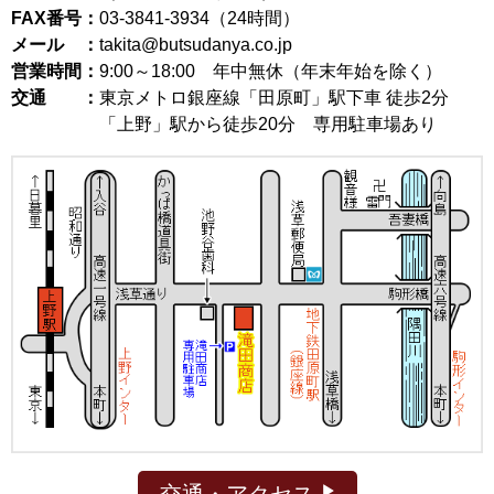
FAX番号：
03-3841-3934（24時間）
メール ：
takita@butsudanya.co.jp
営業時間：
9:00～18:00
年中無休（年末年始を除く）
交通 ：
東京メトロ銀座線「田原町」駅下車 徒歩2分
「上野」駅から徒歩20分 専用駐車場あり
交通・アクセス