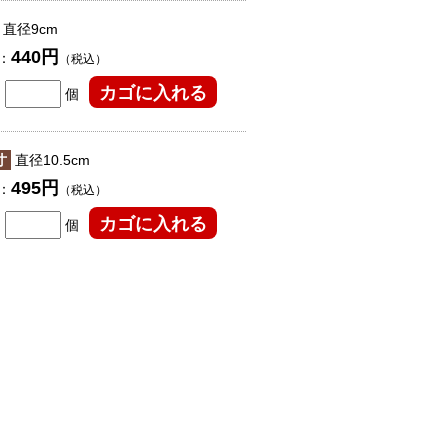
直径9cm
440円
：
（税込）
個
寸
直径10.5cm
495円
：
（税込）
個