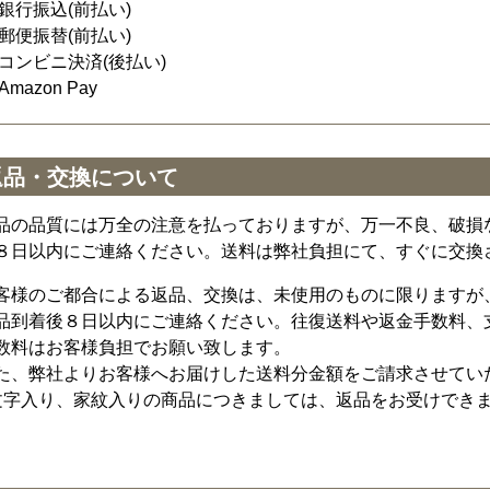
銀行振込(前払い)
郵便振替(前払い)
コンビニ決済(後払い)
Amazon Pay
返品・交換について
品の品質には万全の注意を払っておりますが、万一不良、破損
８日以内にご連絡ください。送料は弊社負担にて、すぐに交換
客様のご都合による返品、交換は、未使用のものに限りますが
品到着後８日以内にご連絡ください。往復送料や返金手数料、
数料はお客様負担でお願い致します。
た、弊社よりお客様へお届けした送料分金額をご請求させてい
文字入り、家紋入りの商品につきましては、返品をお受けでき