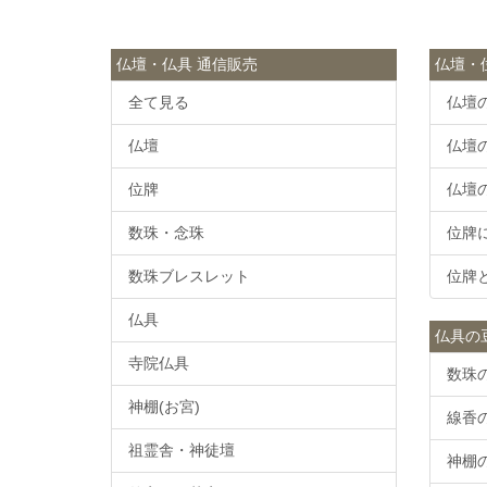
仏壇・仏具 通信販売
仏壇・
全て見る
仏壇
仏壇
仏壇
位牌
仏壇
数珠・念珠
位牌
数珠ブレスレット
位牌
仏具
仏具の
寺院仏具
数珠
神棚(お宮)
線香
祖霊舎・神徒壇
神棚