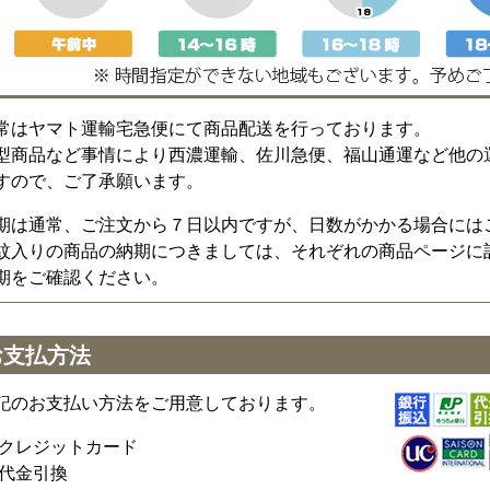
常はヤマト運輸宅急便にて商品配送を行っております。
型商品など事情により西濃運輸、佐川急便、福山通運など他の
すので、ご了承願います。
期は通常、ご注文から７日以内ですが、日数がかかる場合には
紋入りの商品の納期につきましては、それぞれの商品ページに
期をご確認ください。
お支払方法
記のお支払い方法をご用意しております。
クレジットカード
代金引換