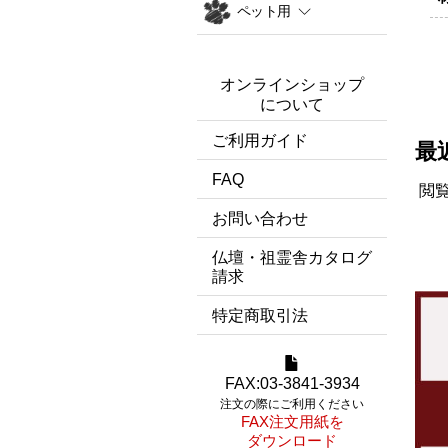
ペット用
オンラインショップ
について
ご利用ガイド
最
FAQ
閲
お問い合わせ
仏壇・祖霊舎カタログ
請求
特定商取引法
FAX:03-3841-3934
注文の際にご利用ください
FAX注文用紙を
ダウンロード