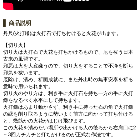
商品説明
丹尺(火打鎌)は火打石で打ち付けると火花が出ます。
【切り火】
切り火は火打石で火花を打ちかけるもので、厄を祓う日本
古来の風習です。
邪悪は火を大変嫌うので、切り火をすることで不浄を断ち
邪気を祓います。
厄除け、清め、祈願成就に、また外出時の無事安泰を祈る
意味で用いられます。
切り火のやり方は、利き手に火打石を持ち一方の手に火打
鎌をなるべく水平にして持ちます。
火打鎌はあまり動かさず、利き手に持った石の角で火打鎌
の縁を削り取るように勢いよく前方に向かって打ち付ける
と、幾筋かの火花がはじけ飛びます。
この火花を清めたい場所や出かける人の後ろから右肩口に2
～3回カチカチと打ちかけるのが正式な作法です。