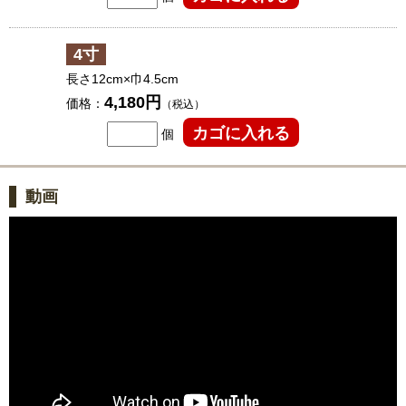
4寸
長さ12cm×巾4.5cm
4,180円
価格：
（税込）
個
動画