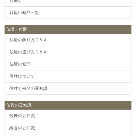
盆提灯
取扱い商品一覧
仏壇・位牌
仏壇の飾り方Ｑ＆Ａ
仏壇の選び方Ｑ＆Ａ
仏壇の修理
位牌について
位牌と戒名の豆知識
仏具の豆知識
数珠の豆知識
線香の豆知識